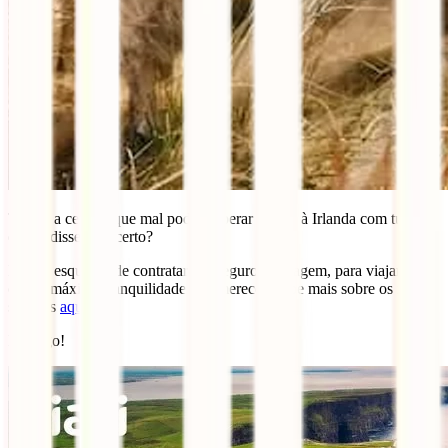
Temos a certeza que mal podes esperar para ir à Irlanda com tudo o
que te dissemos, certo?
Não te esqueças de contratar um seguro de viagem, para viajares
com a máxima tranquilidade que mereces, sabe mais sobre os nossos
seguros
aqui
.
Let´s go!