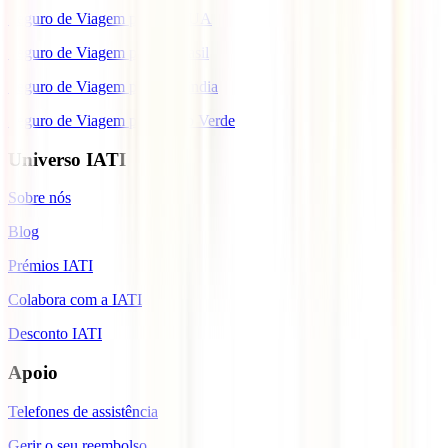
Seguro de Viagem para os EUA
Seguro de Viagem para o Brasil
Seguro de Viagem para Tailândia
Seguro de Viagem para Cabo Verde
Universo IATI
Sobre nós
Blog
Prémios IATI
Colabora com a IATI
Desconto IATI
Apoio
Telefones de assistência
Gerir o seu reembolso