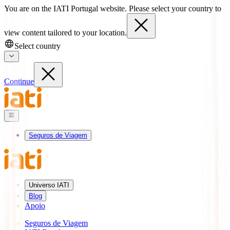
You are on the IATI Portugal website. Please select your country to
view content tailored to your location.
Select country
Continue
Seguros de Viagem
Universo IATI
Blog
Apoio
Seguros de Viagem