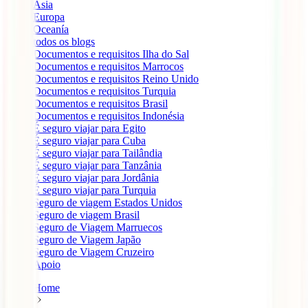
Ásia
Europa
Oceanía
todos os blogs
Documentos e requisitos Ilha do Sal
Documentos e requisitos Marrocos
Documentos e requisitos Reino Unido
Documentos e requisitos Turquia
Documentos e requisitos Brasil
Documentos e requisitos Indonésia
É seguro viajar para Egito
É seguro viajar para Cuba
É seguro viajar para Tailândia
É seguro viajar para Tanzânia
É seguro viajar para Jordânia
É seguro viajar para Turquia
Seguro de viagem Estados Unidos
Seguro de viagem Brasil
Seguro de Viagem Marruecos
Seguro de Viagem Japão
Seguro de Viagem Cruzeiro
Apoio
Home