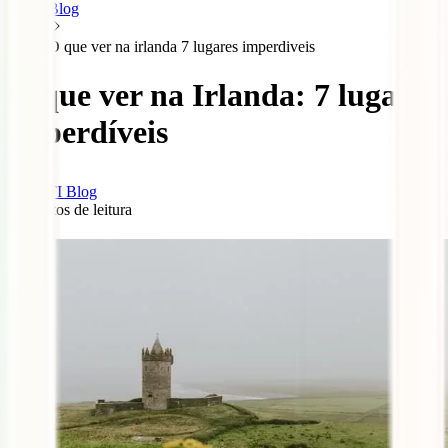
Blog
O que ver na irlanda 7 lugares imperdiveis
O que ver na Irlanda: 7 lugares
imperdíveis
IATI Blog
6
minutos de leitura
0