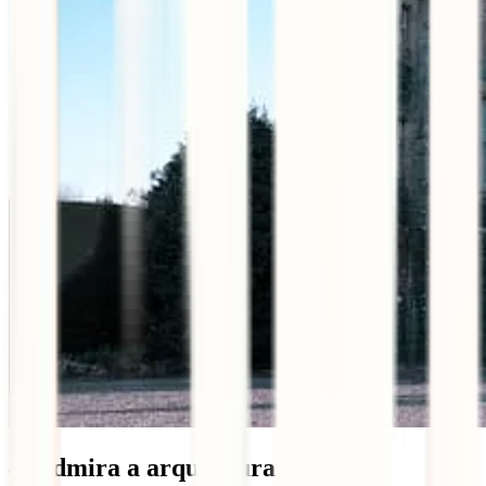
4. Admira a arquitetura de Cobh