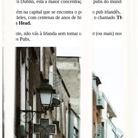
claro em Dublin, está a maior concentração de pubs do mundo!
É também na capital que se encontra o primeiro pub irlandês, o mais
antigo deles, com centenas de anos de história, o chamado
The
Brazen Head.
Posto isto, não vás à Irlanda sem tomar um
Pint
(ou mais) nos
famosos Pubs.