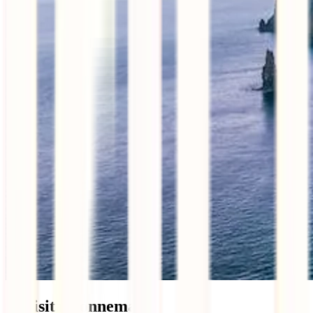
7. Visita Connemara