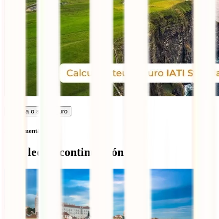
Calcula o seu seguro
Sem comentários
Qué leer a continuación