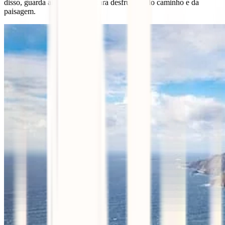
disso, guarda algumas horas para desfrutares do caminho e da
paisagem.