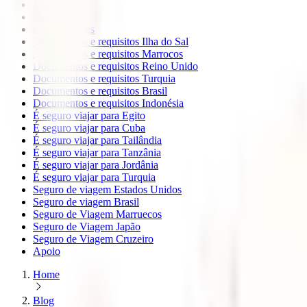
Europa
Oceanía
todos os blogs
Documentos e requisitos Ilha do Sal
Documentos e requisitos Marrocos
Documentos e requisitos Reino Unido
Documentos e requisitos Turquia
Documentos e requisitos Brasil
Documentos e requisitos Indonésia
É seguro viajar para Egito
É seguro viajar para Cuba
É seguro viajar para Tailândia
É seguro viajar para Tanzânia
É seguro viajar para Jordânia
É seguro viajar para Turquia
Seguro de viagem Estados Unidos
Seguro de viagem Brasil
Seguro de Viagem Marruecos
Seguro de Viagem Japão
Seguro de Viagem Cruzeiro
Apoio
Home
Blog