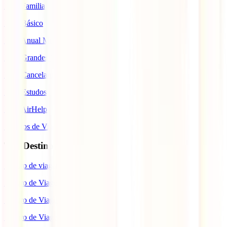
IATI Familia
IATI Básico
IATI Anual Multiviagem
IATI Grandes Viajantes
IATI Cancelamento Premium
IATI Estudos
IATI AirHelp
Seguros de Viagem
Top Destinos
Seguro de viagem para o Japão
Seguro de Viagem para os EUA
Seguro de Viagem para o Brasil
Seguro de Viagem para Tailândia