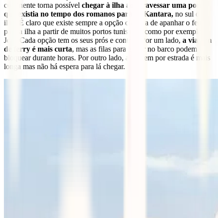
continente torna possível
chegar à ilha ao atravessar uma ponte
que existia no tempo dos romanos para El Kantara,
no sul da
ilha. É claro que existe sempre a opção clássica de apanhar o ferry
para a ilha a partir de muitos portos tunisinos, como por exemplo
Jorf. Cada opção tem os seus prós e contras. Por um lado,
a viagem
de ferry é mais curta
, mas as filas para entrar no barco podem
bloquear durante horas. Por outro lado, a viagem por estrada é mais
longa mas não há espera para lá chegar.