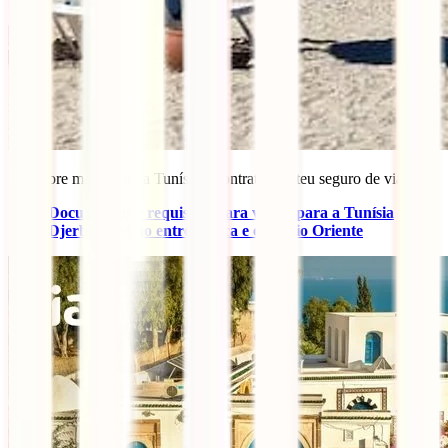
Descobre mais sobre a Tunísia e contrata já o teu seguro de viagem!
Documentos e requisitos para viajar para a Tunísia
Djerba, destino entre África e o Médio Oriente