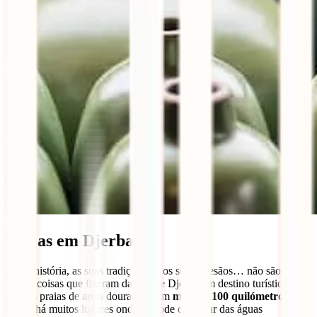
Praias em Djerba
A sua história, as suas tradições ou os seus artesãos… não são as
únicas coisas que fizeram da ilha de Djerba um destino turístico: são
as suas praias de areia dourada. Com
mais de 100 quilómetros de
costa
, há muitos lugares onde se pode desfrutar das águas