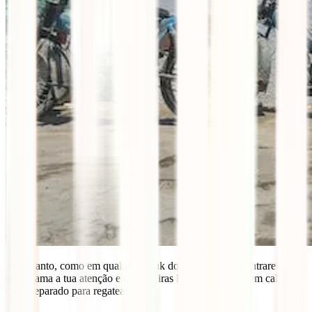
No entanto, como em qualquer souk do mundo, se encontrares algo
que chama a tua atenção e que queiras levar para casa: tem calma e
está preparado para regatear.