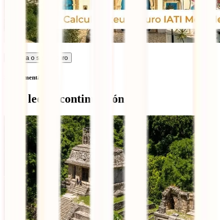
Calcula o seu seguro
Sem comentários
Qué leer a continuación