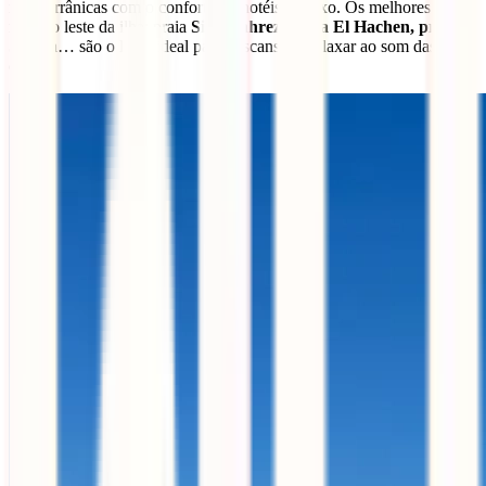
mediterrânicas com o conforto de hotéis de luxo. Os melhores estão
no lado leste da ilha: praia
Sidi Mahrez, praia El Hachen, praia
Seguia
… são o local ideal para descansar e relaxar ao som das
ondas.