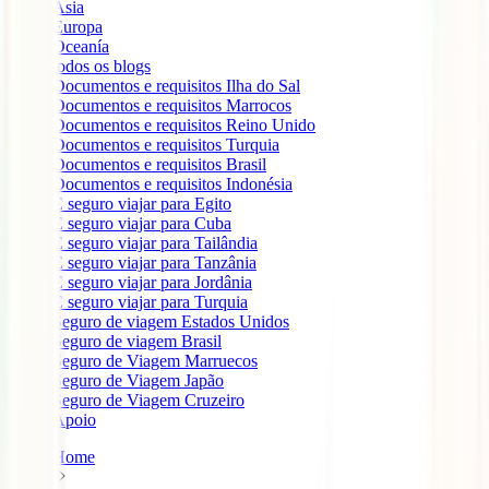
Ásia
Europa
Oceanía
todos os blogs
Documentos e requisitos Ilha do Sal
Documentos e requisitos Marrocos
Documentos e requisitos Reino Unido
Documentos e requisitos Turquia
Documentos e requisitos Brasil
Documentos e requisitos Indonésia
É seguro viajar para Egito
É seguro viajar para Cuba
É seguro viajar para Tailândia
É seguro viajar para Tanzânia
É seguro viajar para Jordânia
É seguro viajar para Turquia
Seguro de viagem Estados Unidos
Seguro de viagem Brasil
Seguro de Viagem Marruecos
Seguro de Viagem Japão
Seguro de Viagem Cruzeiro
Apoio
Home