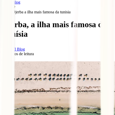
Blog
Djerba a ilha mais famosa da tunisia
Djerba, a ilha mais famosa da
Tunísia
IATI Blog
4
minutos de leitura
0