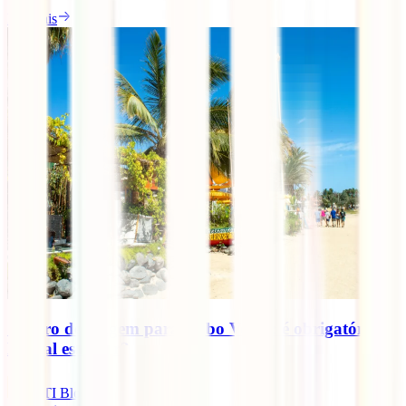
Ler mais
Seguro de viagem para Cabo Verde: é obrigatório?
E qual escolher?
IATI Blog