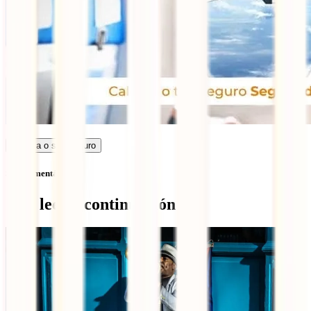
Calcula o seu seguro
Sem comentários
Qué leer a continuación