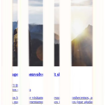
As viagens desenvolvem soft skills?
IATI Blog
4
minutos de leitura
Desde os locais que visitamos, às pessoas que conhecemos, aos
sabores que experimentamos e até aos imprevistos (que ajudamos a