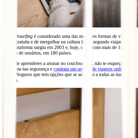
O
couchsurfing
é considerado uma das melhores formas de viajar de
forma gratuita e de mergulhar na cultura local, segundo viajantes.
Esta plataforma surgiu em 2003 e, hoje, conta com mais de 14
milhões de usuários, em 180 países.
Antes de aprenderes a arrasar no couchsurfing, não te esqueças de
arrasar na tua segurança e
contrata um seguro de viagens online
com
a IATI Seguros que tem opções que se adaptam a todas as tuas
viagens.