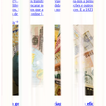
resolver!) – tudo nos transforma. A viagem obriga-nos a pensar de
forma diferente, a encarar novas realidades, soluções e outros
caminhos. Dizem-nos que a viagem nos faz crescer. E a IATI
seguros de viagens online [...]
Ler mais
Como gerir o dinheiro em viagem de forma eficiente