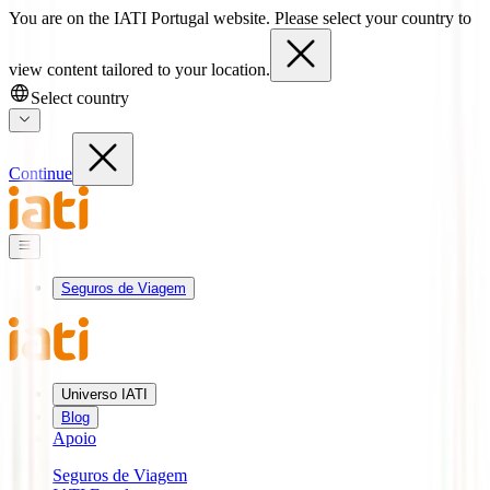
You are on the IATI Portugal website. Please select your country to
view content tailored to your location.
Select country
Continue
Seguros de Viagem
Universo IATI
Blog
Apoio
Seguros de Viagem