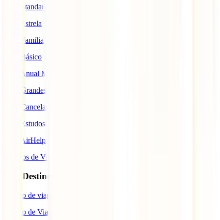
IATI Standard
IATI Estrela
IATI Familia
IATI Básico
IATI Anual Multiviagem
IATI Grandes Viajantes
IATI Cancelamento Premium
IATI Estudos
IATI AirHelp
Seguros de Viagem
Top Destinos
Seguro de viagem para o Japão
Seguro de Viagem para os EUA