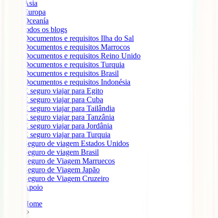
Ásia
Europa
Oceanía
todos os blogs
Documentos e requisitos Ilha do Sal
Documentos e requisitos Marrocos
Documentos e requisitos Reino Unido
Documentos e requisitos Turquia
Documentos e requisitos Brasil
Documentos e requisitos Indonésia
É seguro viajar para Egito
É seguro viajar para Cuba
É seguro viajar para Tailândia
É seguro viajar para Tanzânia
É seguro viajar para Jordânia
É seguro viajar para Turquia
Seguro de viagem Estados Unidos
Seguro de viagem Brasil
Seguro de Viagem Marruecos
Seguro de Viagem Japão
Seguro de Viagem Cruzeiro
Apoio
Home