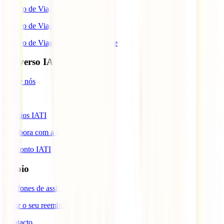
Seguro de Viagem para o Brasil
Seguro de Viagem para Tailândia
Seguro de Viagem para Cabo Verde
Universo IATI
Sobre nós
Blog
Prémios IATI
Colabora com a IATI
Desconto IATI
Apoio
Telefones de assistência
Gerir o seu reembolso
Contacto