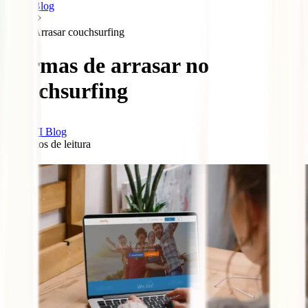
Blog
Arrasar couchsurfing
Formas de arrasar no
couchsurfing
IATI Blog
5
minutos de leitura
0