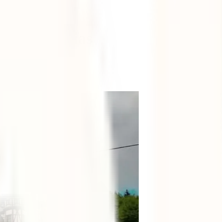
em para 8 dias