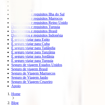
Europa
Oceanía
todos os blogs
Documentos e requisitos Ilha do Sal
Documentos e requisitos Marrocos
Documentos e requisitos Reino Unido
Documentos e requisitos Turquia
Documentos e requisitos Brasil
Documentos e requisitos Indonésia
É seguro viajar para Egito
É seguro viajar para Cuba
É seguro viajar para Tailândia
É seguro viajar para Tanzânia
É seguro viajar para Jordânia
É seguro viajar para Turquia
Seguro de viagem Estados Unidos
Seguro de viagem Brasil
Seguro de Viagem Marruecos
Seguro de Viagem Japão
Seguro de Viagem Cruzeiro
Apoio
Home
Blog