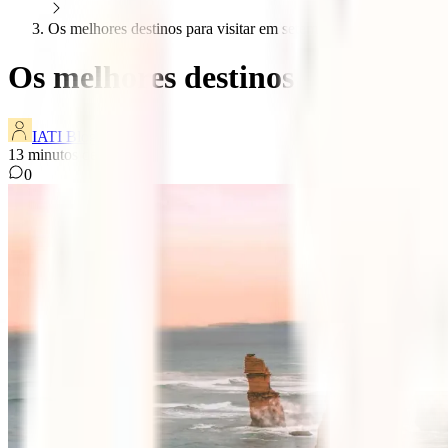
Os melhores destinos para visitar em setembro
Os melhores destinos para visit
IATI Blog
13
minutos de leitura
0