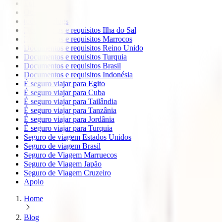
Europa
Oceanía
todos os blogs
Documentos e requisitos Ilha do Sal
Documentos e requisitos Marrocos
Documentos e requisitos Reino Unido
Documentos e requisitos Turquia
Documentos e requisitos Brasil
Documentos e requisitos Indonésia
É seguro viajar para Egito
É seguro viajar para Cuba
É seguro viajar para Tailândia
É seguro viajar para Tanzânia
É seguro viajar para Jordânia
É seguro viajar para Turquia
Seguro de viagem Estados Unidos
Seguro de viagem Brasil
Seguro de Viagem Marruecos
Seguro de Viagem Japão
Seguro de Viagem Cruzeiro
Apoio
Home
Blog