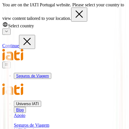
You are on the IATI Portugal website. Please select your country to
view content tailored to your location.
Select country
Continue
Seguros de Viagem
Universo IATI
Blog
Apoio
Seguros de Viagem