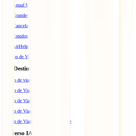
IATI Anual Multiviagem
IATI Grandes Viajantes
IATI Cancelamento Premium
IATI Estudos
IATI AirHelp
Seguros de Viagem
Top Destinos
Seguro de viagem para o Japão
Seguro de Viagem para os EUA
Seguro de Viagem para o Brasil
Seguro de Viagem para Tailândia
Seguro de Viagem para Cabo Verde
Universo IATI