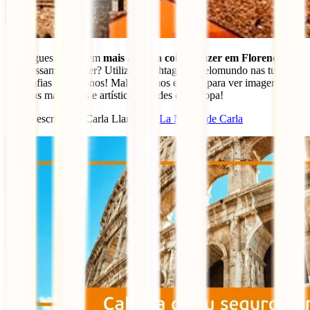
Consegues pensar em
mais alguma coisa a fazer em Florença
que
não possamos perder? Utiliza a hashtag #iatipelomundo nas tuas
fotografias e conta-nos! Mal podemos esperar para ver imagens de
uma das mais belas e artísticas cidades da Europa!
Artigo escrito por Carla Llamas de
La Maleta de Carla