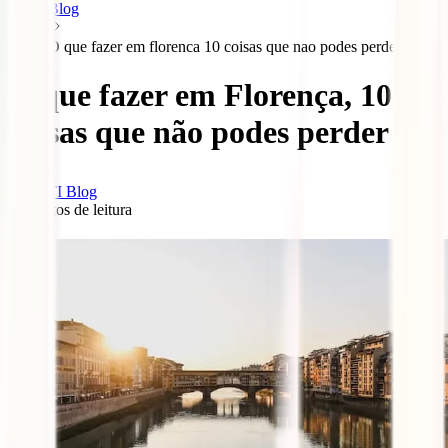
Blog
O que fazer em florenca 10 coisas que nao podes perder
O que fazer em Florença, 10
coisas que não podes perder
IATI Blog
5
minutos de leitura
0