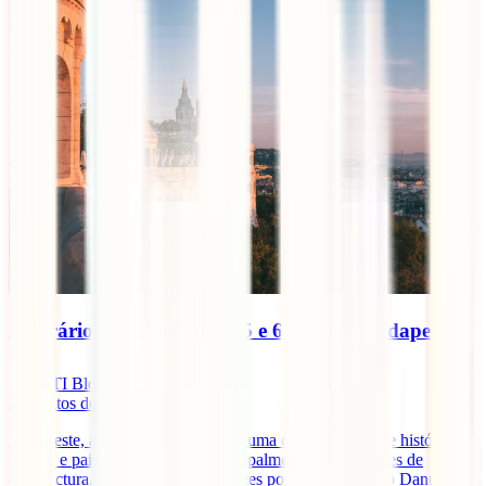
Itinerário de viagem de 4, 5 e 6 dias em Budapeste
IATI Blog
4
minutos de leitura
Budapeste, a capital da Hungria, é uma cidade repleta de história,
cultura e paisagens incríveis, principalmente para amantes de
arquitectura. Com as impressionantes pontes sobre o Rio Danúbio,