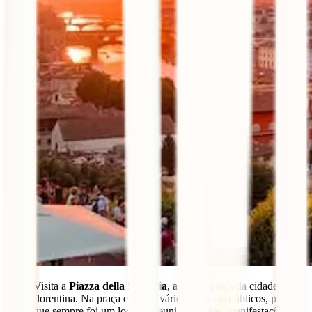
Visita a
Piazza della Signoria
, a antiga praça da cidade
florentina. Na praça existem vários edifícios públicos, pelo
que sempre foi um local de reuniões, festas, manifestações e