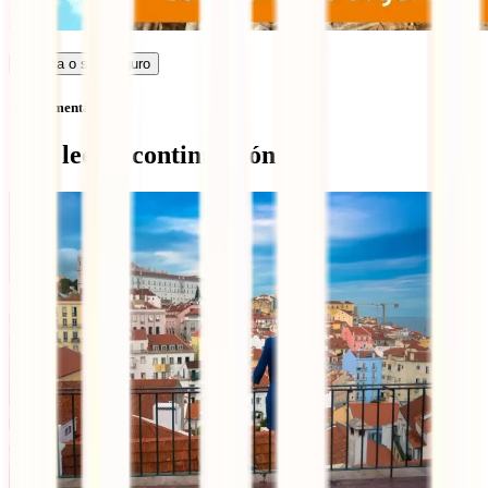
Calcula o seu seguro
Sem comentários
Qué leer a continuación