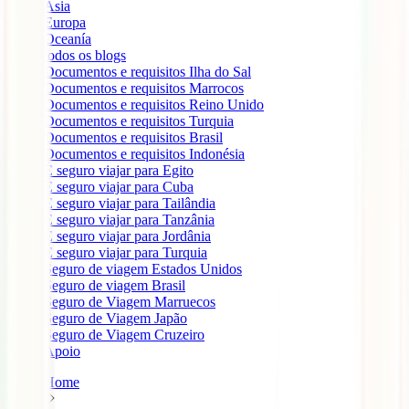
Ásia
Europa
Oceanía
todos os blogs
Documentos e requisitos Ilha do Sal
Documentos e requisitos Marrocos
Documentos e requisitos Reino Unido
Documentos e requisitos Turquia
Documentos e requisitos Brasil
Documentos e requisitos Indonésia
É seguro viajar para Egito
É seguro viajar para Cuba
É seguro viajar para Tailândia
É seguro viajar para Tanzânia
É seguro viajar para Jordânia
É seguro viajar para Turquia
Seguro de viagem Estados Unidos
Seguro de viagem Brasil
Seguro de Viagem Marruecos
Seguro de Viagem Japão
Seguro de Viagem Cruzeiro
Apoio
Home