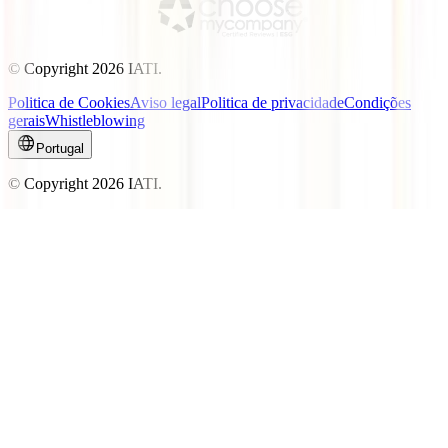
© Copyright
2026
IATI.
Politica de Cookies
Aviso legal
Politica de privacidade
Condições
gerais
Whistleblowing
Portugal
© Copyright
2026
IATI.