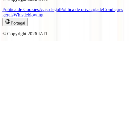
Politica de Cookies
Aviso legal
Politica de privacidade
Condições
gerais
Whistleblowing
Portugal
© Copyright
2026
IATI.