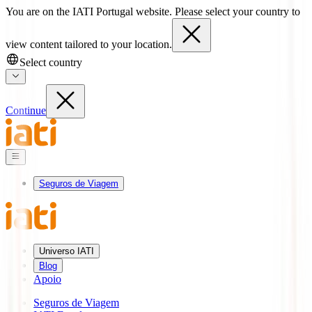
You are on the IATI Portugal website. Please select your country to
view content tailored to your location.
Select country
Continue
Seguros de Viagem
Universo IATI
Blog
Apoio
Seguros de Viagem