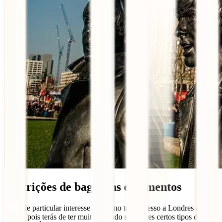
Restrições de bagagens e alimentos
Isto é de particular interesse para ti no teu regresso a Londres após o
Brexit, pois terás de ter muito cuidado se levares certos tipos de