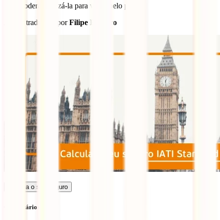
Sim, poderás utilizá-la para viajar pelo país.
Artigo traduzido por
Filipe Balseiro
Calcula o seu seguro
Comentários (1)