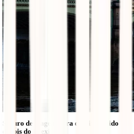
Seguro de viagem para o Reino Unido
depois do Brexit