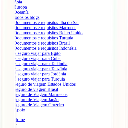
Ásia
Europa
Oceanía
todos os blogs
Documentos e requisitos Ilha do Sal
Documentos e requisitos Marrocos
Documentos e requisitos Reino Unido
Documentos e requisitos Turquia
Documentos e requisitos Brasil
Documentos e requisitos Indonésia
É seguro viajar para Egito
É seguro viajar para Cuba
É seguro viajar para Tailândia
É seguro viajar para Tanzânia
É seguro viajar para Jordânia
É seguro viajar para Turquia
Seguro de viagem Estados Unidos
Seguro de viagem Brasil
Seguro de Viagem Marruecos
Seguro de Viagem Japão
Seguro de Viagem Cruzeiro
Apoio
Home