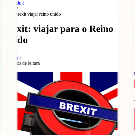
Blog
Brexit viajar reino unido
Brexit: viajar para o Reino
Unido
infopt
9
minutos de leitura
1