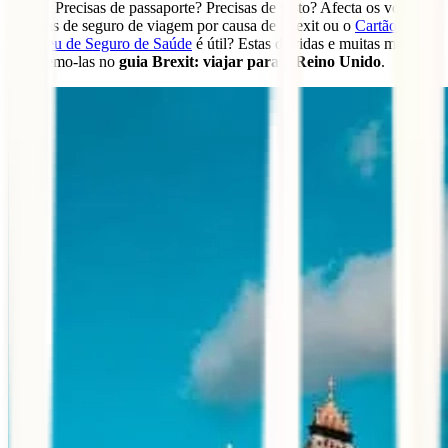
Brexit. Precisas de passaporte? Precisas de visto? Afecta os voos?
Precisas de seguro de viagem por causa de Brexit ou o
Cartão
Europeu de Seguro de Saúde
é útil? Estas dúvidas e muitas mais,
resolvemo-las no
guia Brexit: viajar para o Reino Unido
.