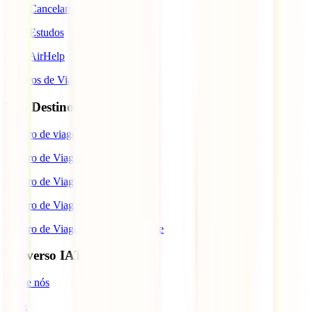
IATI Cancelamento Premium
IATI Estudos
IATI AirHelp
Seguros de Viagem
Top Destinos
Seguro de viagem para o Japão
Seguro de Viagem para os EUA
Seguro de Viagem para o Brasil
Seguro de Viagem para Tailândia
Seguro de Viagem para Cabo Verde
Universo IATI
Sobre nós
Blog