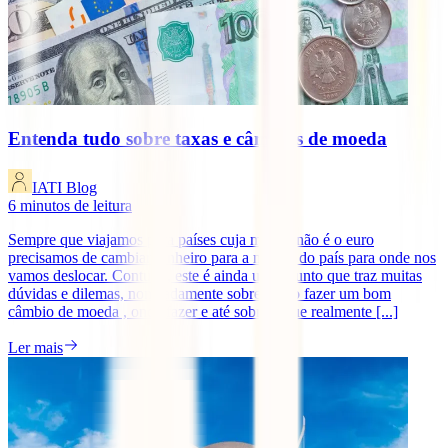
Entenda tudo sobre taxas e câmbios de moeda
IATI Blog
6
minutos de leitura
Sempre que viajamos para países cuja moeda não é o euro
precisamos de cambiar dinheiro para a moeda do país para onde nos
vamos deslocar. Contudo, este é ainda um assunto que traz muitas
dúvidas e dilemas, nomeadamente sobre como fazer um bom
câmbio de moeda , onde fazer e até sobre o que realmente [...]
Ler mais