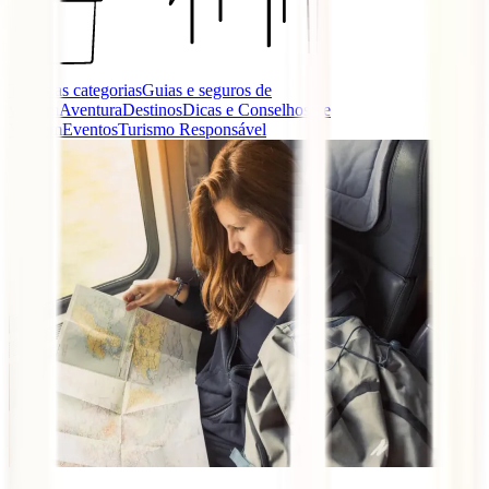
Todas as categorias
Guias e seguros de
viagem
Aventura
Destinos
Dicas e Conselhos de
Viagem
Eventos
Turismo Responsável