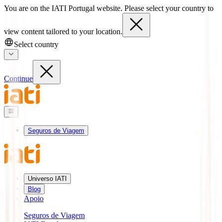
You are on the IATI Portugal website. Please select your country to
view content tailored to your location.
Select country
Continue
Seguros de Viagem
Universo IATI
Blog
Apoio
Seguros de Viagem