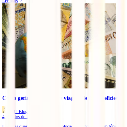
Ler mais
Como gerir o dinheiro em viagem de forma eficiente
IATI Blog
4
minutos de leitura
Uma das questões muitas vezes colocadas por viajantes em fóruns