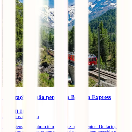
10 atrações a não perder no Bernina Express
IATI Blog
4
minutos de leitura
As viagens de comboio têm cada vez mais adeptos. De facto, nos
últimos anos a procura por este tipo de viagem tem crescido e