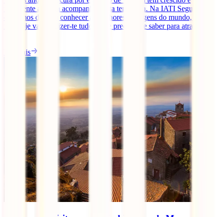
felizmente a oferta acompanhou esta tendência. Na IATI Seguros
queremos dar-te a conhecer as melhores paisagens do mundo, por
isso hoje vamos dizer-te tudo o que precisas de saber para atravessar
[...]
Ler mais