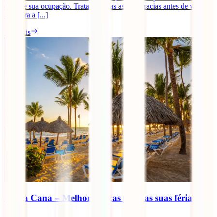
durante sua ocupação. Trata de todas as burocracias antes de viajar,
assegura a [...]
Ler mais
Punta Cana – Melhores dicas para as suas férias