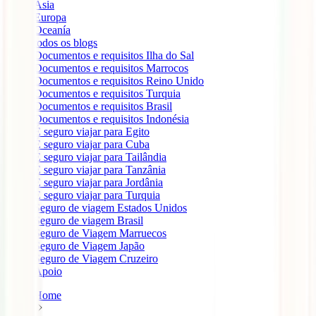
Ásia
Europa
Oceanía
todos os blogs
Documentos e requisitos Ilha do Sal
Documentos e requisitos Marrocos
Documentos e requisitos Reino Unido
Documentos e requisitos Turquia
Documentos e requisitos Brasil
Documentos e requisitos Indonésia
É seguro viajar para Egito
É seguro viajar para Cuba
É seguro viajar para Tailândia
É seguro viajar para Tanzânia
É seguro viajar para Jordânia
É seguro viajar para Turquia
Seguro de viagem Estados Unidos
Seguro de viagem Brasil
Seguro de Viagem Marruecos
Seguro de Viagem Japão
Seguro de Viagem Cruzeiro
Apoio
Home