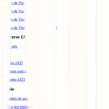
Seguro de Viagem para os EUA
Seguro de Viagem para o Brasil
Seguro de Viagem para Tailândia
Seguro de Viagem para Cabo Verde
Universo IATI
Sobre nós
Blog
Prémios IATI
Colabora com a IATI
Desconto IATI
Apoio
Telefones de assistência
Gerir o seu reembolso