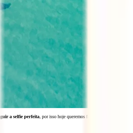
ir a selfie perfeita
, por isso hoje queremos fazer a nossa parte e