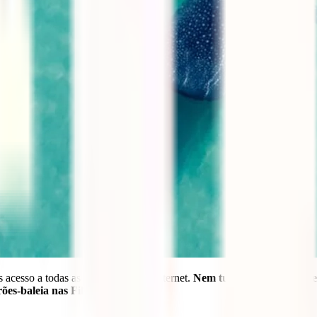
acesso a todas as informações na internet.
Nem tudo vale para consegu
ões-baleia nas Filipinas.