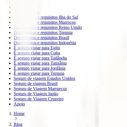
Europa
Oceanía
todos os blogs
Documentos e requisitos Ilha do Sal
Documentos e requisitos Marrocos
Documentos e requisitos Reino Unido
Documentos e requisitos Turquia
Documentos e requisitos Brasil
Documentos e requisitos Indonésia
É seguro viajar para Egito
É seguro viajar para Cuba
É seguro viajar para Tailândia
É seguro viajar para Tanzânia
É seguro viajar para Jordânia
É seguro viajar para Turquia
Seguro de viagem Estados Unidos
Seguro de viagem Brasil
Seguro de Viagem Marruecos
Seguro de Viagem Japão
Seguro de Viagem Cruzeiro
Apoio
Home
Blog