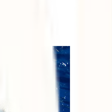
ilipinas