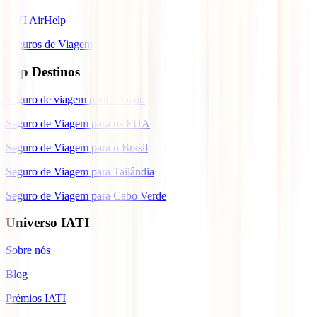
IATI AirHelp
Seguros de Viagem
Top Destinos
Seguro de viagem para o Japão
Seguro de Viagem para os EUA
Seguro de Viagem para o Brasil
Seguro de Viagem para Tailândia
Seguro de Viagem para Cabo Verde
Universo IATI
Sobre nós
Blog
Prémios IATI