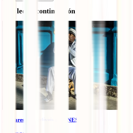
Qué leer a continuación
5 lugares imperdíveis da UNESCO