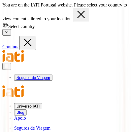
You are on the IATI Portugal website. Please select your country to
view content tailored to your location.
Select country
Continue
Seguros de Viagem
Universo IATI
Blog
Apoio
Seguros de Viagem