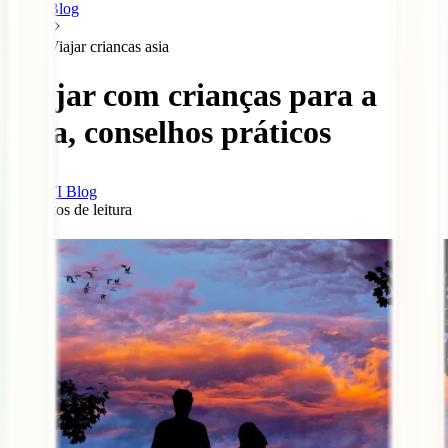
Blog
Viajar criancas asia
Viajar com crianças para a
Ásia, conselhos práticos
IATI Blog
7
minutos de leitura
2