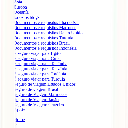
Ásia
Europa
Oceanía
todos os blogs
Documentos e requisitos Ilha do Sal
Documentos e requisitos Marrocos
Documentos e requisitos Reino Unido
Documentos e requisitos Turquia
Documentos e requisitos Brasil
Documentos e requisitos Indonésia
É seguro viajar para Egito
É seguro viajar para Cuba
É seguro viajar para Tailândia
É seguro viajar para Tanzânia
É seguro viajar para Jordânia
É seguro viajar para Turquia
Seguro de viagem Estados Unidos
Seguro de viagem Brasil
Seguro de Viagem Marruecos
Seguro de Viagem Japão
Seguro de Viagem Cruzeiro
Apoio
Home