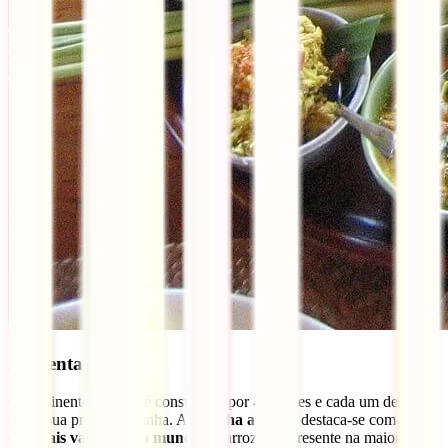
Alimentação
O continente asiático é constituído por 48 países e cada um deles
tem a sua própria cozinha. A
cozinha asiática
destaca-se como
uma
das mais variadas do mundo
. O arroz está presente na maior parte