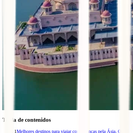
Tabla de contenidos
1
Melhores destinos para viajar com crianças pela Ásia. Que