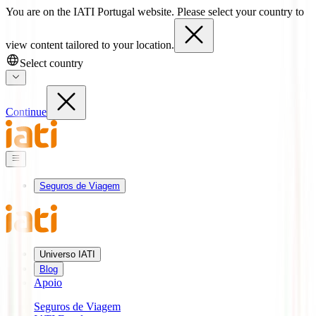
You are on the IATI Portugal website. Please select your country to
view content tailored to your location.
Select country
Continue
Seguros de Viagem
Universo IATI
Blog
Apoio
Seguros de Viagem