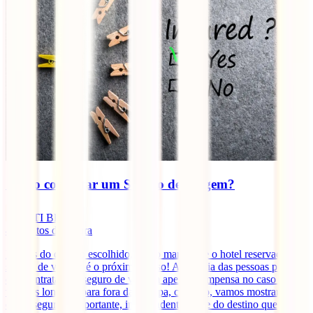
Como contratar um Seguro de Viagem?
IATI Blog
4
minutos de leitura
Depois do destino escolhido, o voo marcado e o hotel reservado, o
seguro de viagem é o próximo passo! A maioria das pessoas pensa
que contratar um seguro de viagem apenas compensa no caso das
viagens longas e para fora da Europa, contudo, vamos mostrar-te
que o seguro é importante, independentemente do destino que