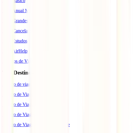
IATI Básico
IATI Anual Multiviagem
IATI Grandes Viajantes
IATI Cancelamento Premium
IATI Estudos
IATI AirHelp
Seguros de Viagem
Top Destinos
Seguro de viagem para o Japão
Seguro de Viagem para os EUA
Seguro de Viagem para o Brasil
Seguro de Viagem para Tailândia
Seguro de Viagem para Cabo Verde