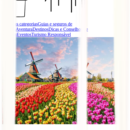
Todas as categorias
Guias e seguros de
viagem
Aventura
Destinos
Dicas e Conselhos de
Viagem
Eventos
Turismo Responsável