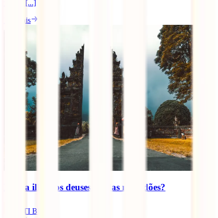
tenhas [...]
Ler mais
Bali, a ilha dos deuses ou das multidões?
IATI Blog