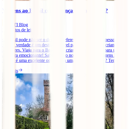
Viagens ao Brasil com crianças. Sim ou não?
IATI Blog
5
minutos de leitura
O Brasil pode não ser o destino preferencial para muitas pessoas,
mas na verdade é um destino incrível para se visitar com crianças e
familiares. Viaja para o Brasil com crianças e prepara-te para uma
aventura emocionante! Sabias que o nosso seguro de viagens IATI
Estrela é uma excelente opção para umas férias no Brasil? Tem [...]
Ler mais