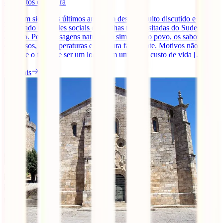
4
minutos de leitura
Bali tem sido, nos últimos anos, um destino muito discutido e
procurado nas redes sociais e das ilhas mais visitadas do Sudeste
asiático. Pelas paisagens naturais, a simpatia do povo, os sabores
deliciosos, as temperaturas e a cultura fascinante. Motivos não
faltam e o facto de ser um local com um baixo custo de vida [...]
Ler mais