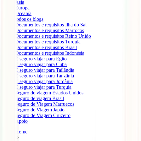
Ásia
Europa
Oceanía
todos os blogs
Documentos e requisitos Ilha do Sal
Documentos e requisitos Marrocos
Documentos e requisitos Reino Unido
Documentos e requisitos Turquia
Documentos e requisitos Brasil
Documentos e requisitos Indonésia
É seguro viajar para Egito
É seguro viajar para Cuba
É seguro viajar para Tailândia
É seguro viajar para Tanzânia
É seguro viajar para Jordânia
É seguro viajar para Turquia
Seguro de viagem Estados Unidos
Seguro de viagem Brasil
Seguro de Viagem Marruecos
Seguro de Viagem Japão
Seguro de Viagem Cruzeiro
Apoio
Home