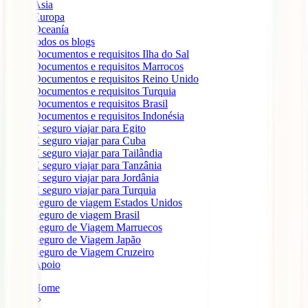
Ásia
Europa
Oceanía
todos os blogs
Documentos e requisitos Ilha do Sal
Documentos e requisitos Marrocos
Documentos e requisitos Reino Unido
Documentos e requisitos Turquia
Documentos e requisitos Brasil
Documentos e requisitos Indonésia
É seguro viajar para Egito
É seguro viajar para Cuba
É seguro viajar para Tailândia
É seguro viajar para Tanzânia
É seguro viajar para Jordânia
É seguro viajar para Turquia
Seguro de viagem Estados Unidos
Seguro de viagem Brasil
Seguro de Viagem Marruecos
Seguro de Viagem Japão
Seguro de Viagem Cruzeiro
Apoio
Home