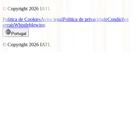
© Copyright
2026
IATI.
Politica de Cookies
Aviso legal
Politica de privacidade
Condições
gerais
Whistleblowing
Portugal
© Copyright
2026
IATI.