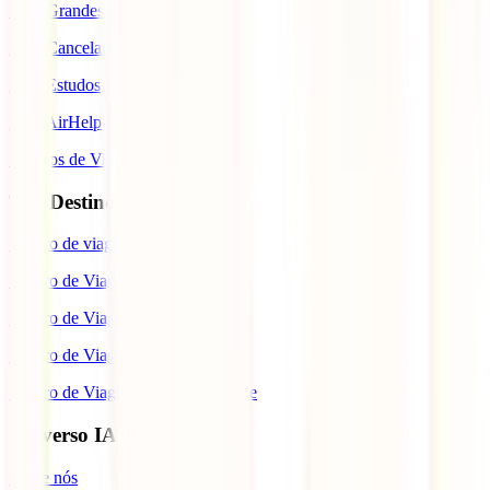
IATI Grandes Viajantes
IATI Cancelamento Premium
IATI Estudos
IATI AirHelp
Seguros de Viagem
Top Destinos
Seguro de viagem para o Japão
Seguro de Viagem para os EUA
Seguro de Viagem para o Brasil
Seguro de Viagem para Tailândia
Seguro de Viagem para Cabo Verde
Universo IATI
Sobre nós