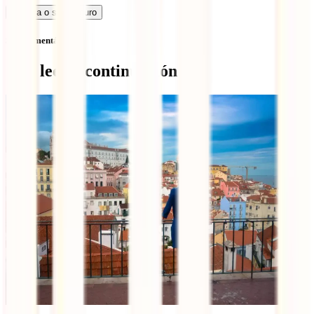
Calcula o seu seguro
Sem comentários
Qué leer a continuación