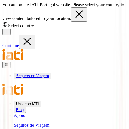
You are on the IATI Portugal website. Please select your country to
view content tailored to your location.
Select country
Continue
Seguros de Viagem
Universo IATI
Blog
Apoio
Seguros de Viagem