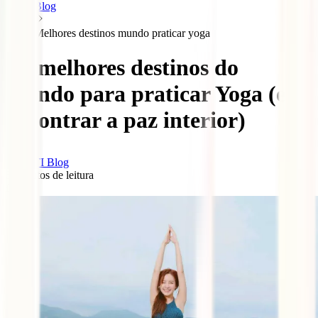
Blog
Melhores destinos mundo praticar yoga
Os melhores destinos do
mundo para praticar Yoga (e
encontrar a paz interior)
IATI Blog
5
minutos de leitura
0