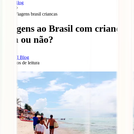
Blog
Viagens brasil criancas
Viagens ao Brasil com crianças.
Sim ou não?
IATI Blog
5
minutos de leitura
0