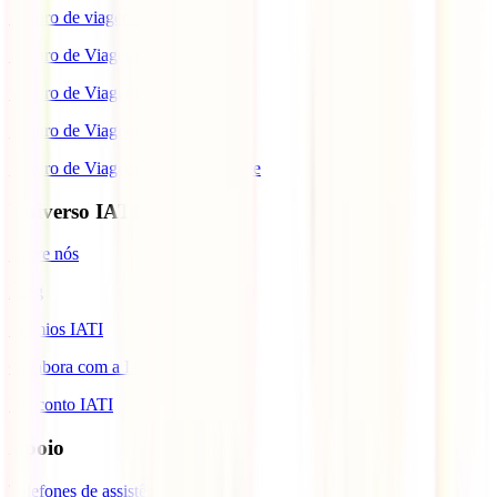
Seguro de viagem para o Japão
Seguro de Viagem para os EUA
Seguro de Viagem para o Brasil
Seguro de Viagem para Tailândia
Seguro de Viagem para Cabo Verde
Universo IATI
Sobre nós
Blog
Prémios IATI
Colabora com a IATI
Desconto IATI
Apoio
Telefones de assistência