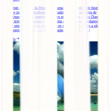
Budapeste, a capital da Hungria, é uma cidade repleta de história,
cultura e paisagens incríveis, principalmente para amantes de
arquitectura. Com as impressionantes pontes sobre o Rio Danúbio,
banhos termais relaxantes e uma ótima gastronomia, Budapeste
oferece uma experiência única para os viajantes. Se estás a planear
uma viagem para esta cidade fascinante, quer tenhas [...]
Ler mais