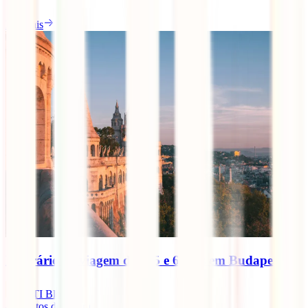
Ler mais
Itinerário de viagem de 4, 5 e 6 dias em Budapeste
IATI Blog
4
minutos de leitura