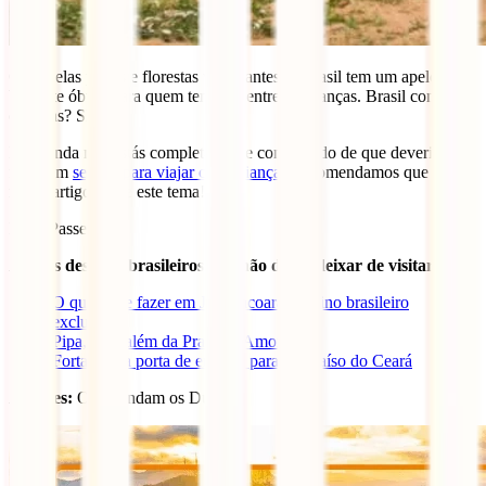
Com belas praias e florestas verdejantes, o Brasil tem um apelo
bastante óbvio para quem tem que entreter crianças. Brasil com
crianças? SIM!
E se ainda não estás completamente convencido de que deverias
fazer um
seguro para viajar com crianças
, recomendamos que leias o
nosso artigo sobre este tema!
Bons Passeios!
Alguns destinos brasileiros que não deves deixar de visitar:
O que ver e fazer em Jericoacoara, destino brasileiro
exclusivo
Pipa, para além da Praia do Amor
Fortaleza, a porta de entrada para o Paraíso do Ceará
Autores:
Onde andam os Duarte?