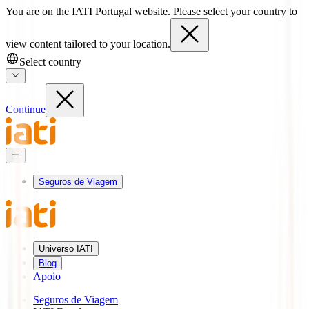
You are on the IATI Portugal website. Please select your country to
view content tailored to your location.
Select country
Continue
Seguros de Viagem
Universo IATI
Blog
Apoio
Seguros de Viagem