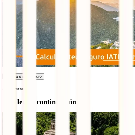
Calcula o seu seguro
Sem comentários
Qué leer a continuación