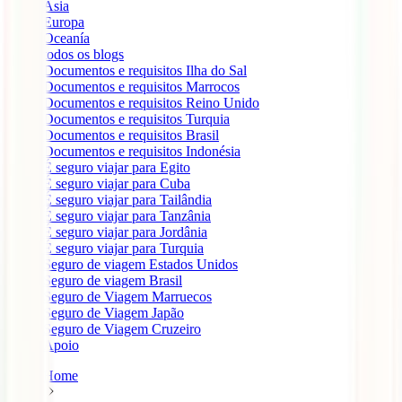
Ásia
Europa
Oceanía
todos os blogs
Documentos e requisitos Ilha do Sal
Documentos e requisitos Marrocos
Documentos e requisitos Reino Unido
Documentos e requisitos Turquia
Documentos e requisitos Brasil
Documentos e requisitos Indonésia
É seguro viajar para Egito
É seguro viajar para Cuba
É seguro viajar para Tailândia
É seguro viajar para Tanzânia
É seguro viajar para Jordânia
É seguro viajar para Turquia
Seguro de viagem Estados Unidos
Seguro de viagem Brasil
Seguro de Viagem Marruecos
Seguro de Viagem Japão
Seguro de Viagem Cruzeiro
Apoio
Home