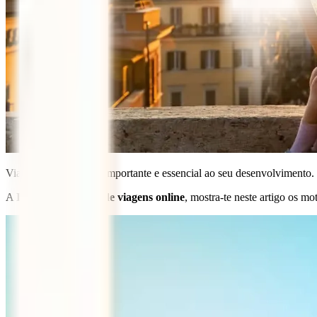
Viajar com crianças é importante e essencial ao seu desenvolvimento.
A
IATI, seguradora de viagens online
, mostra-te neste artigo os m