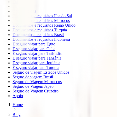
Europa
Oceanía
todos os blogs
Documentos e requisitos Ilha do Sal
Documentos e requisitos Marrocos
Documentos e requisitos Reino Unido
Documentos e requisitos Turquia
Documentos e requisitos Brasil
Documentos e requisitos Indonésia
É seguro viajar para Egito
É seguro viajar para Cuba
É seguro viajar para Tailândia
É seguro viajar para Tanzânia
É seguro viajar para Jordânia
É seguro viajar para Turquia
Seguro de viagem Estados Unidos
Seguro de viagem Brasil
Seguro de Viagem Marruecos
Seguro de Viagem Japão
Seguro de Viagem Cruzeiro
Apoio
Home
Blog