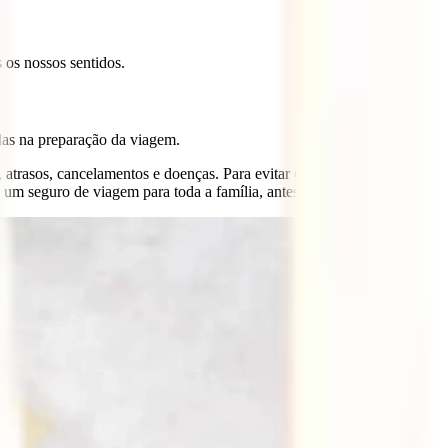
s os nossos sentidos.
das na preparação da viagem.
atrasos, cancelamentos e doenças. Para evitar os custos
m seguro de viagem para toda a família, antes da tua partida.