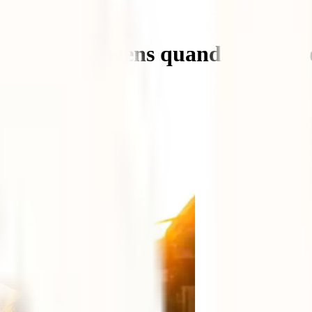
eguro de viagens quando viajas 