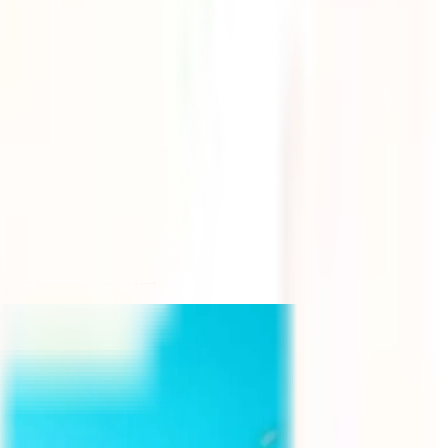
as com bebés e crianças.