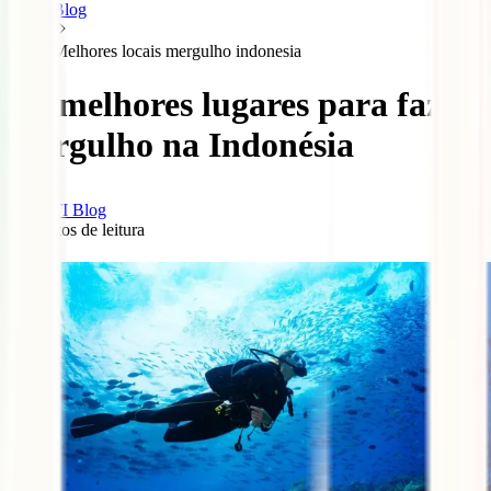
Blog
Melhores locais mergulho indonesia
Os melhores lugares para fazer
mergulho na Indonésia
IATI Blog
5
minutos de leitura
0