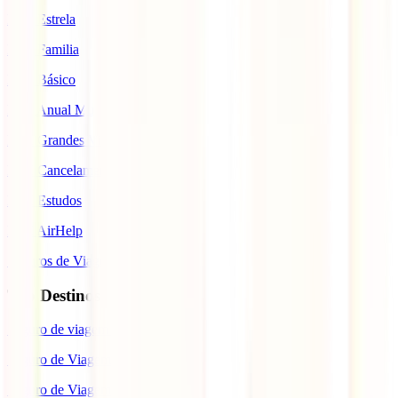
IATI Estrela
IATI Familia
IATI Básico
IATI Anual Multiviagem
IATI Grandes Viajantes
IATI Cancelamento Premium
IATI Estudos
IATI AirHelp
Seguros de Viagem
Top Destinos
Seguro de viagem para o Japão
Seguro de Viagem para os EUA
Seguro de Viagem para o Brasil