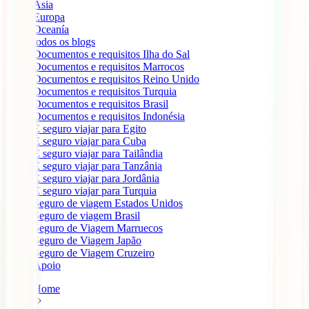
Ásia
Europa
Oceanía
todos os blogs
Documentos e requisitos Ilha do Sal
Documentos e requisitos Marrocos
Documentos e requisitos Reino Unido
Documentos e requisitos Turquia
Documentos e requisitos Brasil
Documentos e requisitos Indonésia
É seguro viajar para Egito
É seguro viajar para Cuba
É seguro viajar para Tailândia
É seguro viajar para Tanzânia
É seguro viajar para Jordânia
É seguro viajar para Turquia
Seguro de viagem Estados Unidos
Seguro de viagem Brasil
Seguro de Viagem Marruecos
Seguro de Viagem Japão
Seguro de Viagem Cruzeiro
Apoio
Home