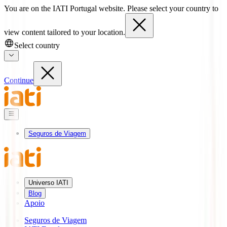
You are on the IATI Portugal website. Please select your country to
view content tailored to your location.
Select country
Continue
Seguros de Viagem
Universo IATI
Blog
Apoio
Seguros de Viagem