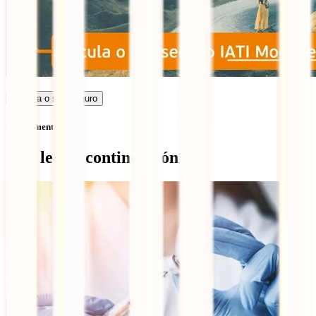
Calcula o seu seguro
Sem comentários
Qué leer a continuación