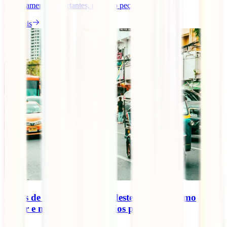
extremamente importantes, pois são peças [...]
Ler mais
Meios de transporte no Sudeste Asiático: como
viajar e mover-se pelos vários países