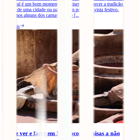
Carnaval é um bom momento se quiseres conhecer a tradição e a
cultura de uma cidade ou país de um ponto de vista festivo.
Reunimos alguns dos carnavais que [...]
Ler mais
O que ver e fazer em Marrocos: 9 coisas a não