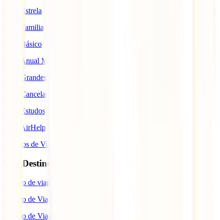
IATI Estrela
IATI Familia
IATI Básico
IATI Anual Multiviagem
IATI Grandes Viajantes
IATI Cancelamento Premium
IATI Estudos
IATI AirHelp
Seguros de Viagem
Top Destinos
Seguro de viagem para o Japão
Seguro de Viagem para os EUA
Seguro de Viagem para o Brasil