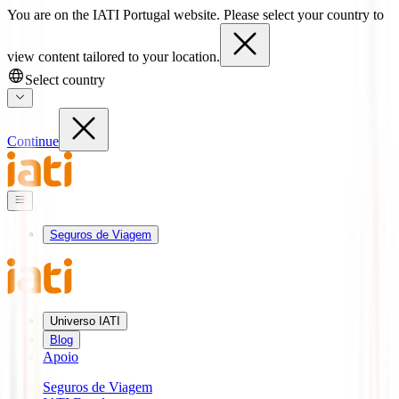
You are on the IATI Portugal website. Please select your country to
view content tailored to your location.
Select country
Continue
Seguros de Viagem
Universo IATI
Blog
Apoio
Seguros de Viagem