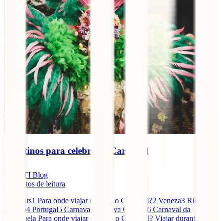
5 destinos para celebrar o Carnaval
IATI Blog
5
minutos de leitura
Contents1 Para onde viajar durante o Carnaval?2 Veneza3 Rio de
Janeiro4 Portugal5 Carnaval de Nova Orleans6 Carnaval da
Venezuela Para onde viajar durante o Carnaval? Viajar durante o