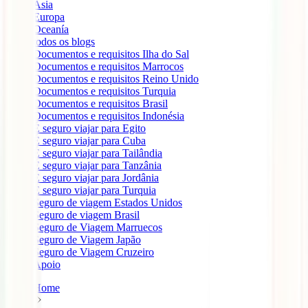
Ásia
Europa
Oceanía
todos os blogs
Documentos e requisitos Ilha do Sal
Documentos e requisitos Marrocos
Documentos e requisitos Reino Unido
Documentos e requisitos Turquia
Documentos e requisitos Brasil
Documentos e requisitos Indonésia
É seguro viajar para Egito
É seguro viajar para Cuba
É seguro viajar para Tailândia
É seguro viajar para Tanzânia
É seguro viajar para Jordânia
É seguro viajar para Turquia
Seguro de viagem Estados Unidos
Seguro de viagem Brasil
Seguro de Viagem Marruecos
Seguro de Viagem Japão
Seguro de Viagem Cruzeiro
Apoio
Home