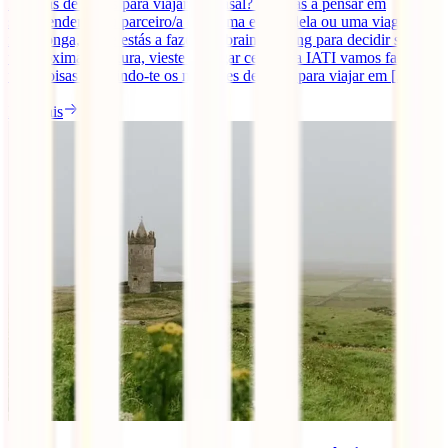
Precisas de ideias para viajar em casal? Se estás a pensar em
surpreender o teu parceiro/a com uma escapadela ou uma viagem
mais longa, ou se estás a fazer um brainstorming para decidir sobre a
tua próxima aventura, vieste ao lugar certo. Na IATI vamos facilitar-
te as coisas sugerindo-te os melhores destinos para viajar em [...]
Ler mais