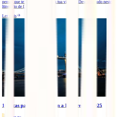
pensas que te vão surpreender na tua viagem? Descobre tudo neste
Itinerário de [...]
Ler mais
10 dicas para a tua viagem a Londres em 2025