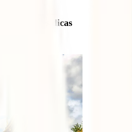
 as melhores dicas