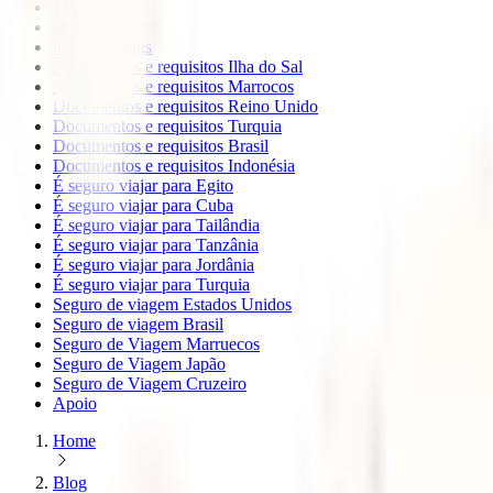
Europa
Oceanía
todos os blogs
Documentos e requisitos Ilha do Sal
Documentos e requisitos Marrocos
Documentos e requisitos Reino Unido
Documentos e requisitos Turquia
Documentos e requisitos Brasil
Documentos e requisitos Indonésia
É seguro viajar para Egito
É seguro viajar para Cuba
É seguro viajar para Tailândia
É seguro viajar para Tanzânia
É seguro viajar para Jordânia
É seguro viajar para Turquia
Seguro de viagem Estados Unidos
Seguro de viagem Brasil
Seguro de Viagem Marruecos
Seguro de Viagem Japão
Seguro de Viagem Cruzeiro
Apoio
Home
Blog