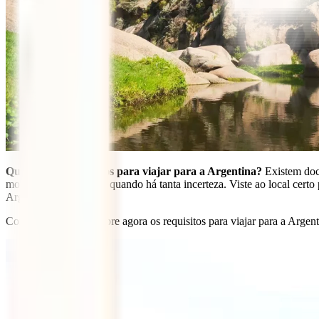
Quais são os requisitos para viajar para a Argentina?
Existem docu
momentos como estes, quando há tanta incerteza. Viste ao local certo 
Argentina.
Continua a ler e descobre agora os requisitos para viajar para a Argent