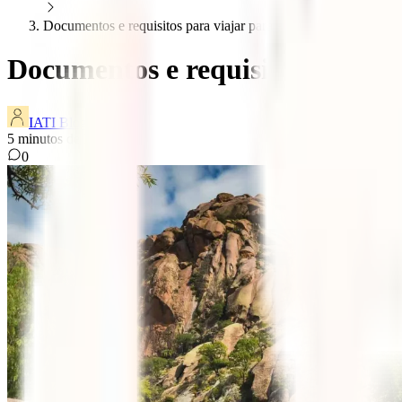
Documentos e requisitos para viajar para a argentina
Documentos e requisitos para v
IATI Blog
5
minutos de leitura
0