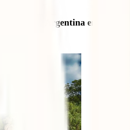
iajar para a Argentina em 2025