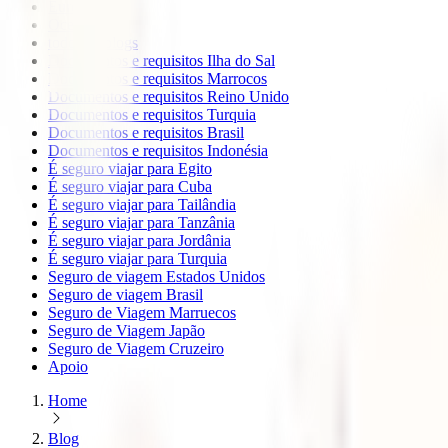
Europa
Oceanía
todos os blogs
Documentos e requisitos Ilha do Sal
Documentos e requisitos Marrocos
Documentos e requisitos Reino Unido
Documentos e requisitos Turquia
Documentos e requisitos Brasil
Documentos e requisitos Indonésia
É seguro viajar para Egito
É seguro viajar para Cuba
É seguro viajar para Tailândia
É seguro viajar para Tanzânia
É seguro viajar para Jordânia
É seguro viajar para Turquia
Seguro de viagem Estados Unidos
Seguro de viagem Brasil
Seguro de Viagem Marruecos
Seguro de Viagem Japão
Seguro de Viagem Cruzeiro
Apoio
Home
Blog