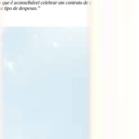
o que é aconselhável celebrar um contrato de assistência ou de
e tipo de despesas.”