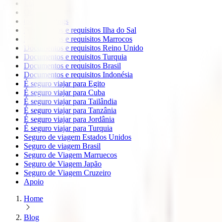
Europa
Oceanía
todos os blogs
Documentos e requisitos Ilha do Sal
Documentos e requisitos Marrocos
Documentos e requisitos Reino Unido
Documentos e requisitos Turquia
Documentos e requisitos Brasil
Documentos e requisitos Indonésia
É seguro viajar para Egito
É seguro viajar para Cuba
É seguro viajar para Tailândia
É seguro viajar para Tanzânia
É seguro viajar para Jordânia
É seguro viajar para Turquia
Seguro de viagem Estados Unidos
Seguro de viagem Brasil
Seguro de Viagem Marruecos
Seguro de Viagem Japão
Seguro de Viagem Cruzeiro
Apoio
Home
Blog