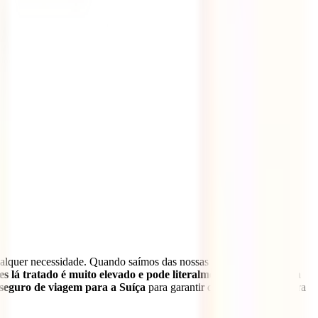
alquer necessidade. Quando saímos das nossas fronteiras, as coisas
es lá tratado é muito elevado e pode literalmente arruinar a tua
 seguro de viagem para a Suíça
para garantir que estás coberto para