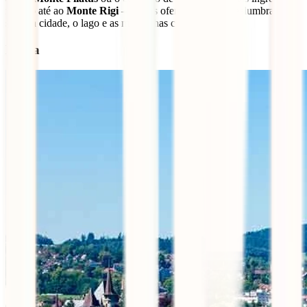
mundo até ao
Monte Rigi
– ambos oferecem vistas deslumbrantes
sobre a cidade, o lago e as montanhas circundantes.
Berna