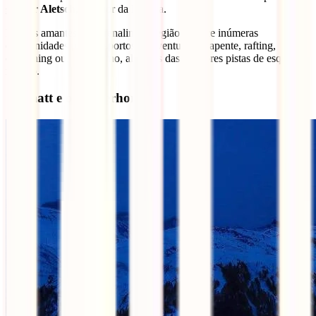
glaciar Aletsch
, o maior da Europa.
Para os amantes de adrenalina, a região oferece inúmeras
oportunidades para desportos de aventura: parapente, rafting,
canyoning ou, no inverno, algumas das melhores pistas de esqui do
mundo.
Zermatt e o Matterhorn