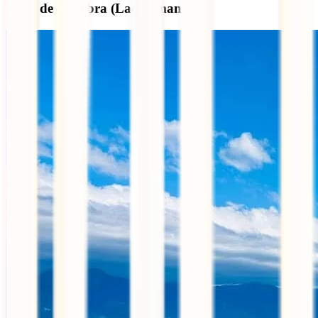
Lago de Genebra (Lac Léman)