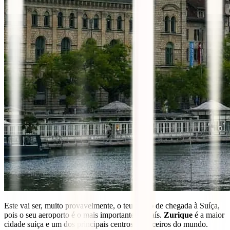
Este vai ser, muito provavelmente, o teu ponto de chegada à Suíça,
pois o seu aeroporto é o mais importante do país.
Zurique
é a maior
cidade suíça e um dos principais centros financeiros do mundo.