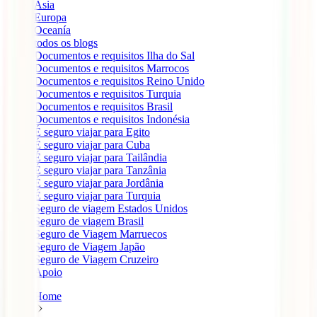
Ásia
Europa
Oceanía
todos os blogs
Documentos e requisitos Ilha do Sal
Documentos e requisitos Marrocos
Documentos e requisitos Reino Unido
Documentos e requisitos Turquia
Documentos e requisitos Brasil
Documentos e requisitos Indonésia
É seguro viajar para Egito
É seguro viajar para Cuba
É seguro viajar para Tailândia
É seguro viajar para Tanzânia
É seguro viajar para Jordânia
É seguro viajar para Turquia
Seguro de viagem Estados Unidos
Seguro de viagem Brasil
Seguro de Viagem Marruecos
Seguro de Viagem Japão
Seguro de Viagem Cruzeiro
Apoio
Home