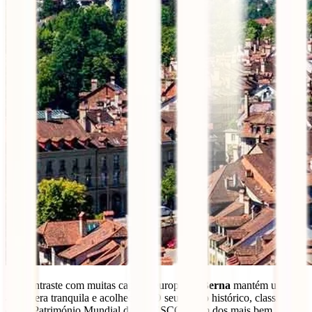
Em contraste com muitas capitais europeias,
Berna
mantém uma
atmosfera tranquila e acolhedora. O seu centro histórico, classificado
como Património Mundial da UNESCO, é um dos mais bem