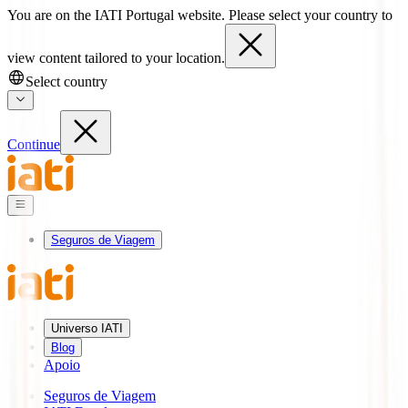
You are on the IATI Portugal website. Please select your country to
view content tailored to your location.
Select country
Continue
Seguros de Viagem
Universo IATI
Blog
Apoio
Seguros de Viagem