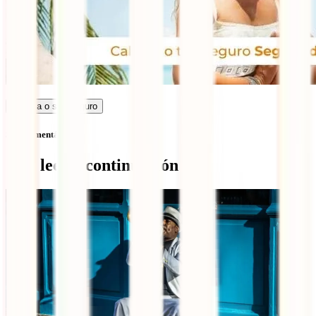
Calcula o seu seguro
Sem comentários
Qué leer a continuación