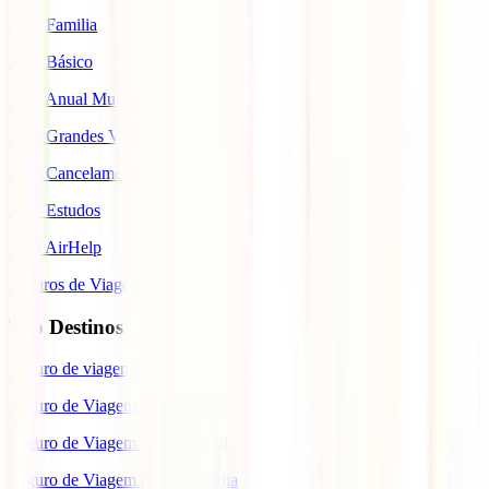
IATI Familia
IATI Básico
IATI Anual Multiviagem
IATI Grandes Viajantes
IATI Cancelamento Premium
IATI Estudos
IATI AirHelp
Seguros de Viagem
Top Destinos
Seguro de viagem para o Japão
Seguro de Viagem para os EUA
Seguro de Viagem para o Brasil
Seguro de Viagem para Tailândia