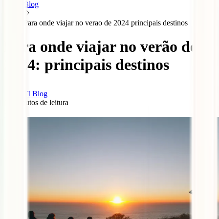
Blog
Para onde viajar no verao de 2024 principais destinos
Para onde viajar no verão de
2024: principais destinos
IATI Blog
10
minutos de leitura
0