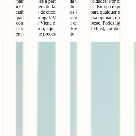
acrescentar excursões a partir de cada uma das cidades. Por onde
começar? A vantagem de fazer um itinerário pela Europa é que tens
boas possibilidades de encontrar voos baratos para qualquer uma
delas a partir de Portugal. Mesmo assim, na nossa opinião, uma boa
ideia é começar em Viena e terminar em Budapeste. Podes ligá-las
de autocarro (cuidado, aqui opera a low cost Flixbus), comboio ou
avião sem teres de te preocupar muito.