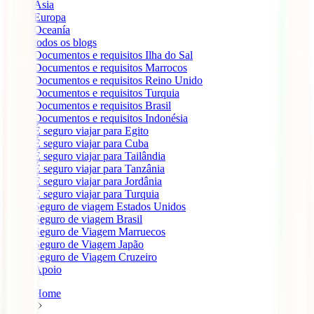
Ásia
Europa
Oceanía
todos os blogs
Documentos e requisitos Ilha do Sal
Documentos e requisitos Marrocos
Documentos e requisitos Reino Unido
Documentos e requisitos Turquia
Documentos e requisitos Brasil
Documentos e requisitos Indonésia
É seguro viajar para Egito
É seguro viajar para Cuba
É seguro viajar para Tailândia
É seguro viajar para Tanzânia
É seguro viajar para Jordânia
É seguro viajar para Turquia
Seguro de viagem Estados Unidos
Seguro de viagem Brasil
Seguro de Viagem Marruecos
Seguro de Viagem Japão
Seguro de Viagem Cruzeiro
Apoio
Home