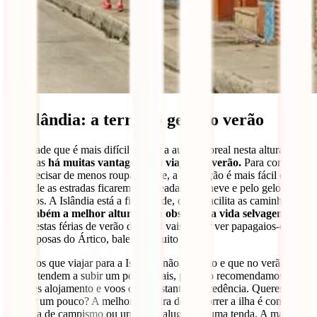
7. Islândia: a terra do gelo no verão
É verdade que é mais difícil avistar a aurora boreal nesta altura do
ano, mas
há muitas vantagens em viajar no verão.
Para começar,
vais precisar de menos roupa quente, a condução é mais fácil e os
riscos de as estradas ficarem bloqueadas pela neve e pelo gelo são
mínimos. A Islândia está a ficar verde, o que facilita as caminhadas,
e
é também a melhor altura para observar a vida selvagem.
Sim, nestas férias de verão de 2024 vais poder ver papagaios-do-
mar, raposas do Ártico, baleias e muito mais.
Sabemos que viajar para a Islândia não é barato e que no verão os
preços tendem a subir um pouco mais, por isso recomendamos que
reserves alojamento e voos com bastante antecedência. Queres
poupar um pouco? A melhor maneira de percorrer a ilha é com uma
carrinha de campismo ou um carro alugado e uma tenda. A maioria