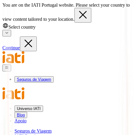
You are on the IATI Portugal website. Please select your country to
view content tailored to your location.
Select country
Continue
Seguros de Viagem
Universo IATI
Blog
Apoio
Seguros de Viagem