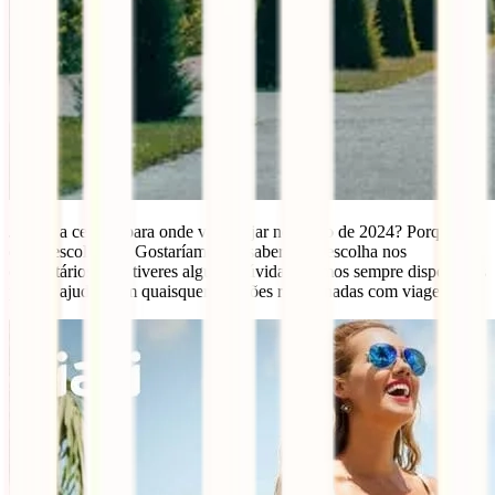
Já tens a certeza para onde vais viajar no verão de 2024? Porque é
que o escolheste? Gostaríamos de saber a tua escolha nos
comentários e, se tiveres alguma dúvida, estamos sempre disponíveis
para te ajudar com quaisquer questões relacionadas com viagens.