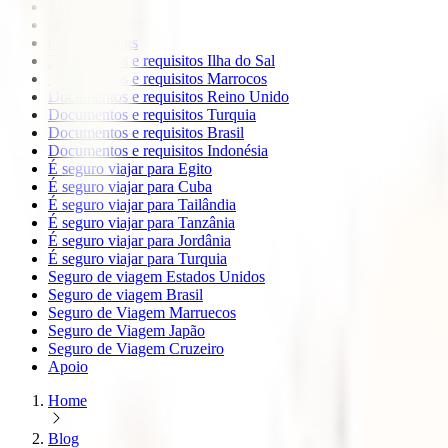
Europa
Oceanía
todos os blogs
Documentos e requisitos Ilha do Sal
Documentos e requisitos Marrocos
Documentos e requisitos Reino Unido
Documentos e requisitos Turquia
Documentos e requisitos Brasil
Documentos e requisitos Indonésia
É seguro viajar para Egito
É seguro viajar para Cuba
É seguro viajar para Tailândia
É seguro viajar para Tanzânia
É seguro viajar para Jordânia
É seguro viajar para Turquia
Seguro de viagem Estados Unidos
Seguro de viagem Brasil
Seguro de Viagem Marruecos
Seguro de Viagem Japão
Seguro de Viagem Cruzeiro
Apoio
Home
Blog