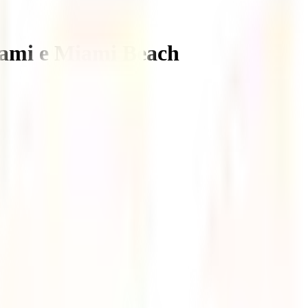
iami e Miami Beach