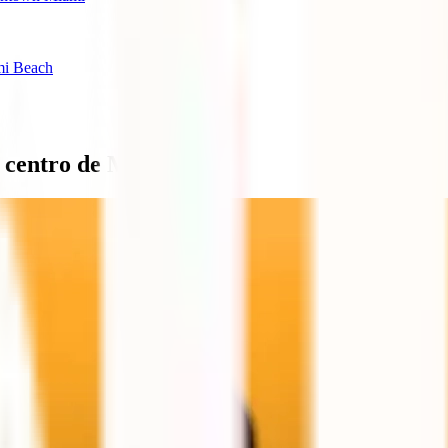
mi Beach
o centro de Miami?