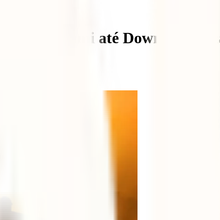
ional de Miami até Downtown M