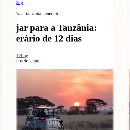
Blog
Viajar tanzania itenerario
Viajar para a Tanzânia:
itinerário de 12 dias
IATI Blog
10
minutos de leitura
0