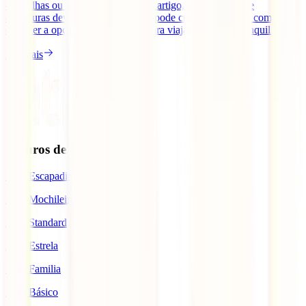
entre ilhas ou repatriamento. Neste artigo, explicamos que
coberturas deves valorizar, quanto pode custar o seguro e como
escolher a opção mais adequada para viajar com mais tranquilidade.
Ler mais
Seguros de Viagem
IATI Escapadinhas
IATI Mochileiro
IATI Standard
IATI Estrela
IATI Familia
IATI Básico