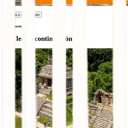
Calcula o seu seguro
Sem comentários
Qué leer a continuación