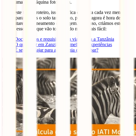
uma boa máquina fotográfica.
Se já leste todo o roteiro, isso significa que falta cada vez menos
tempo para pisares o solo tanzaniano, por isso agora é hora de
aproveitares o planeamento e a viagem. Para isso, criámos estes
artigos essenciais que vão tornar tudo muito mais fácil:
Documentos e requisitos para viajar para a Tanzânia
O que fazer em Zanzibar: as melhores experiências
É seguro viajar para a Tanzânia e Zanzibar?