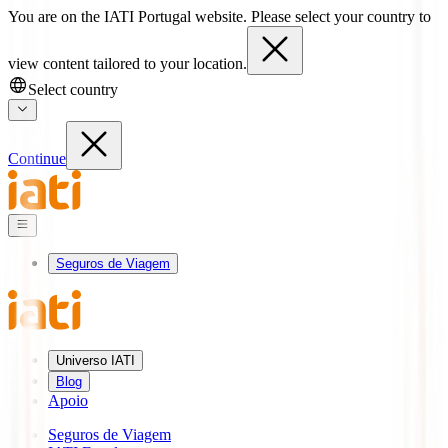
You are on the IATI Portugal website. Please select your country to
view content tailored to your location.
Select country
Continue
Seguros de Viagem
Universo IATI
Blog
Apoio
Seguros de Viagem