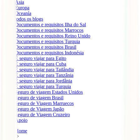
Ásia
Europa
Oceanía
todos os blogs
Documentos e requisitos Ilha do Sal
Documentos e requisitos Marrocos
Documentos e requisitos Reino Unido
Documentos e requisitos Turquia
Documentos e requisitos Brasil
Documentos e requisitos Indonésia
É seguro viajar para Egito
É seguro viajar para Cuba
É seguro viajar para Tailândia
É seguro viajar para Tanzânia
É seguro viajar para Jordânia
É seguro viajar para Turquia
Seguro de viagem Estados Unidos
Seguro de viagem Brasil
Seguro de Viagem Marruecos
Seguro de Viagem Japão
Seguro de Viagem Cruzeiro
Apoio
Home