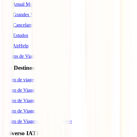
IATI Anual Multiviagem
IATI Grandes Viajantes
IATI Cancelamento Premium
IATI Estudos
IATI AirHelp
Seguros de Viagem
Top Destinos
Seguro de viagem para o Japão
Seguro de Viagem para os EUA
Seguro de Viagem para o Brasil
Seguro de Viagem para Tailândia
Seguro de Viagem para Cabo Verde
Universo IATI