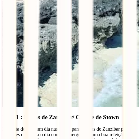
Dia 11 : Praias de Zanzibar/ Cidade de Stown
Desfruta de mais um dia nas praias paradisíacas de Zanzibar para
relaxares e termina o dia com um mergulho e uma boa refeição. Este