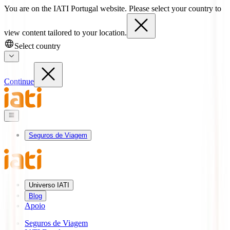
You are on the IATI Portugal website. Please select your country to
view content tailored to your location.
Select country
Continue
Seguros de Viagem
Universo IATI
Blog
Apoio
Seguros de Viagem