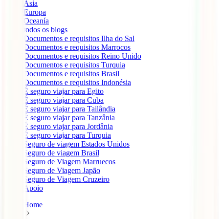
Ásia
Europa
Oceanía
todos os blogs
Documentos e requisitos Ilha do Sal
Documentos e requisitos Marrocos
Documentos e requisitos Reino Unido
Documentos e requisitos Turquia
Documentos e requisitos Brasil
Documentos e requisitos Indonésia
É seguro viajar para Egito
É seguro viajar para Cuba
É seguro viajar para Tailândia
É seguro viajar para Tanzânia
É seguro viajar para Jordânia
É seguro viajar para Turquia
Seguro de viagem Estados Unidos
Seguro de viagem Brasil
Seguro de Viagem Marruecos
Seguro de Viagem Japão
Seguro de Viagem Cruzeiro
Apoio
Home