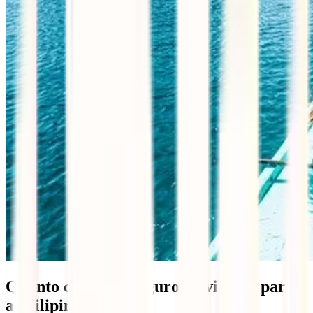
Quanto custa um seguro de viagem para
as Filipinas?