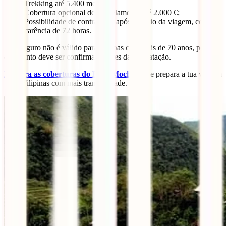
Trekking até 5.400 metros;
Cobertura opcional de cancelamento até 2.000 €;
Possibilidade de contratação após o início da viagem, com
carência de 72 horas.
Este seguro não é válido para pessoas com mais de 70 anos, por isso
este ponto deve ser confirmado antes da contratação.
Explora as coberturas do IATI Mochileiro
e prepara a tua viagem
pelas Filipinas com mais tranquilidade.