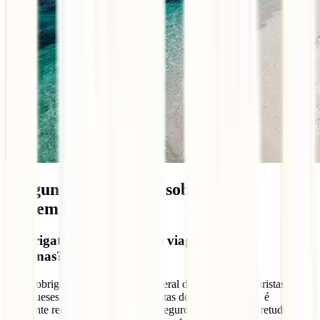
Perguntas frequentes sobre seguro
viagem Filipinas
É obrigatório ter seguro de viagem para as
Filipinas?
Não é obrigatório como requisito geral de entrada para turistas
portugueses em estadias curtas isentas de visto. Contudo, é
altamente recomendável contratar seguro de viagem, sobretudo