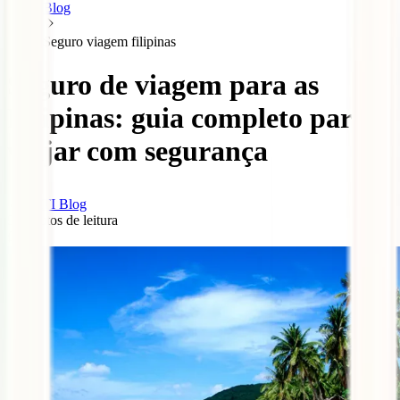
Blog
Seguro viagem filipinas
Seguro de viagem para as
Filipinas: guia completo para
viajar com segurança
IATI Blog
9
minutos de leitura
0