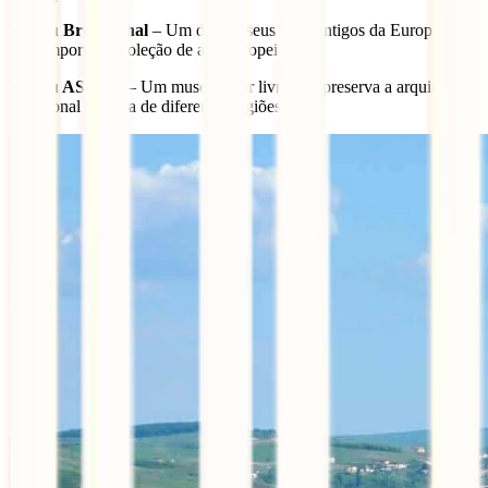
Museu Brukenthal
– Um dos museus mais antigos da Europa, com
uma importante coleção de arte europeia.
Museu ASTRA
– Um museu ao ar livre que preserva a arquitetura
tradicional romena de diferentes regiões.