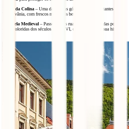
Igreja da Colina
– Uma das igrejas góticas mais importantes da
Transilvânia, com frescos medievais bem preservados.
Cidadela Medieval
– Passeia pelas ruas de pedra ladeadas por
casas coloridas dos séculos XIV-XVI, cada uma com a sua história
única.