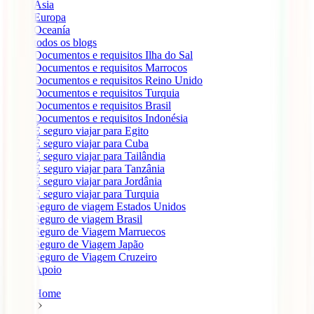
Ásia
Europa
Oceanía
todos os blogs
Documentos e requisitos Ilha do Sal
Documentos e requisitos Marrocos
Documentos e requisitos Reino Unido
Documentos e requisitos Turquia
Documentos e requisitos Brasil
Documentos e requisitos Indonésia
É seguro viajar para Egito
É seguro viajar para Cuba
É seguro viajar para Tailândia
É seguro viajar para Tanzânia
É seguro viajar para Jordânia
É seguro viajar para Turquia
Seguro de viagem Estados Unidos
Seguro de viagem Brasil
Seguro de Viagem Marruecos
Seguro de Viagem Japão
Seguro de Viagem Cruzeiro
Apoio
Home