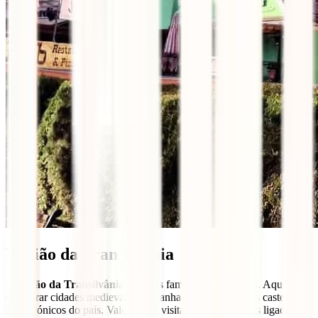
Região da Transilvânia
A
região da Transilvânia
é a mais famosa da
Roménia
. Aqui vais
encontrar cidades medievais, montanhas imponentes e os castelos
mais icónicos do país. Vale a pena visitar tanto os lugares ligados ao