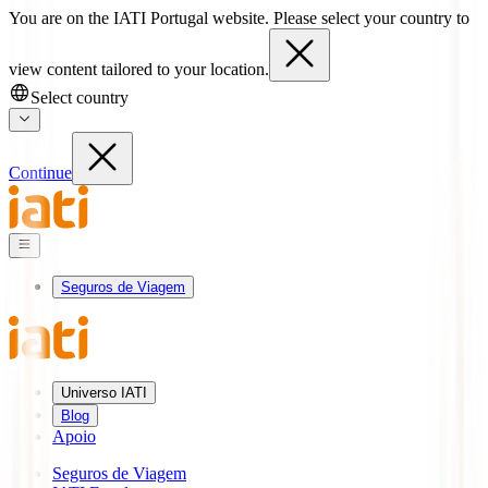
You are on the IATI Portugal website. Please select your country to
view content tailored to your location.
Select country
Continue
Seguros de Viagem
Universo IATI
Blog
Apoio
Seguros de Viagem