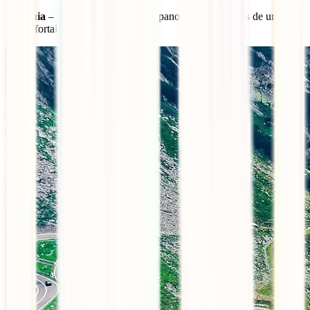
Cetățuia
– Uma colina com vistas panorâmicas e ruínas de uma
antiga fortaleza.