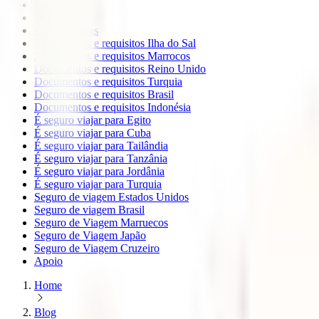
Europa
Oceanía
todos os blogs
Documentos e requisitos Ilha do Sal
Documentos e requisitos Marrocos
Documentos e requisitos Reino Unido
Documentos e requisitos Turquia
Documentos e requisitos Brasil
Documentos e requisitos Indonésia
É seguro viajar para Egito
É seguro viajar para Cuba
É seguro viajar para Tailândia
É seguro viajar para Tanzânia
É seguro viajar para Jordânia
É seguro viajar para Turquia
Seguro de viagem Estados Unidos
Seguro de viagem Brasil
Seguro de Viagem Marruecos
Seguro de Viagem Japão
Seguro de Viagem Cruzeiro
Apoio
Home
Blog