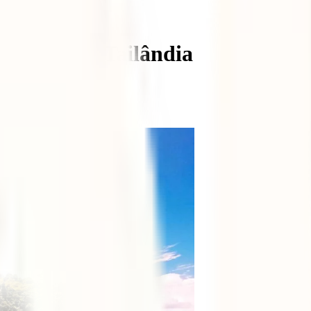
ergulho na Tailândia