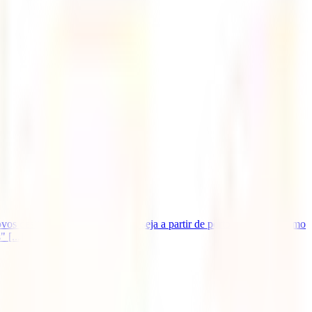
os destinos a bordo de navios, seja a partir de portos nacionais como
 [...]