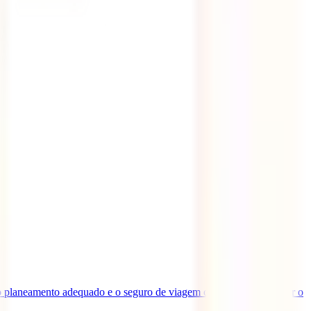
 o planeamento adequado e o seguro de viagem certo, podes explorar o