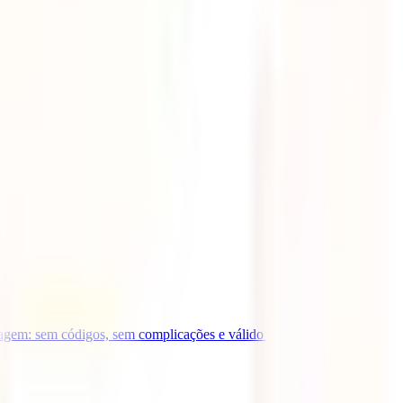
gem: sem códigos, sem complicações e válido para todo o site