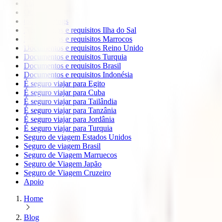
Europa
Oceanía
todos os blogs
Documentos e requisitos Ilha do Sal
Documentos e requisitos Marrocos
Documentos e requisitos Reino Unido
Documentos e requisitos Turquia
Documentos e requisitos Brasil
Documentos e requisitos Indonésia
É seguro viajar para Egito
É seguro viajar para Cuba
É seguro viajar para Tailândia
É seguro viajar para Tanzânia
É seguro viajar para Jordânia
É seguro viajar para Turquia
Seguro de viagem Estados Unidos
Seguro de viagem Brasil
Seguro de Viagem Marruecos
Seguro de Viagem Japão
Seguro de Viagem Cruzeiro
Apoio
Home
Blog