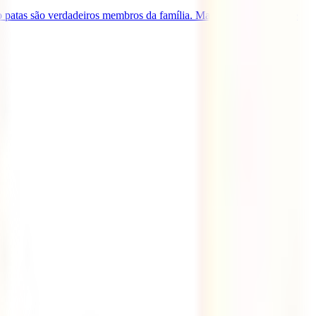
ro patas são verdadeiros membros da família. Mas como garantir que