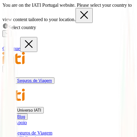
You are on the IATI Portugal website. Please select your country to
view content tailored to your location.
Select country
Continue
Seguros de Viagem
Universo IATI
Blog
Apoio
Seguros de Viagem