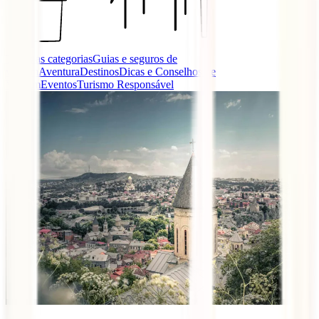
Todas as categorias
Guias e seguros de
viagem
Aventura
Destinos
Dicas e Conselhos de
Viagem
Eventos
Turismo Responsável