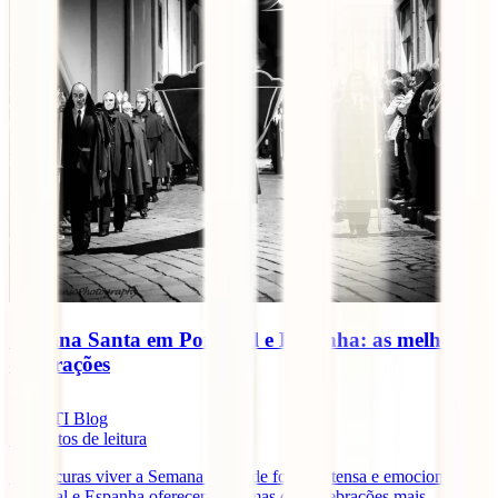
Semana Santa em Portugal e Espanha: as melhores
celebrações
IATI Blog
5
minutos de leitura
Se procuras viver a Semana Santa de forma intensa e emocionante,
Portugal e Espanha oferecem algumas das celebrações mais