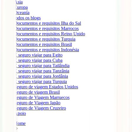
Ásia
Europa
Oceanía
todos os blogs
Documentos e requisitos Ilha do Sal
Documentos e requisitos Marrocos
Documentos e requisitos Reino Unido
Documentos e requisitos Turquia
Documentos e requisitos Brasil
Documentos e requisitos Indonésia
É seguro viajar para Egito
É seguro viajar para Cuba
É seguro viajar para Tailândia
É seguro viajar para Tanzânia
É seguro viajar para Jordânia
É seguro viajar para Turquia
Seguro de viagem Estados Unidos
Seguro de viagem Brasil
Seguro de Viagem Marruecos
Seguro de Viagem Japão
Seguro de Viagem Cruzeiro
Apoio
Home