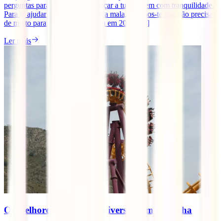
perguntas para que possas começar a tua viagem com tranquilidade.
Para te ajudar a começar a fazer a mala, dizemos-te que não precisas
de muito para viajar para a Suíça em 2025. [...]
Ler mais
Os melhores parques de diversões em Espanha