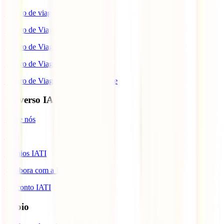
Seguro de viagem para o Japão
Seguro de Viagem para os EUA
Seguro de Viagem para o Brasil
Seguro de Viagem para Tailândia
Seguro de Viagem para Cabo Verde
Universo IATI
Sobre nós
Blog
Prémios IATI
Colabora com a IATI
Desconto IATI
Apoio