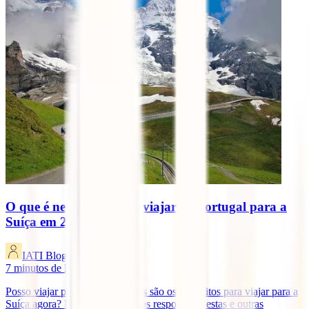
O que é necessário para viajar de Portugal para a
Suíça em 2025?
IATI Blog
7
minutos de leitura
Posso viajar para a Suíça? Quais são os requisitos para viajar para a
Suíça agora? Neste artigo, vamos responder a estas e outras