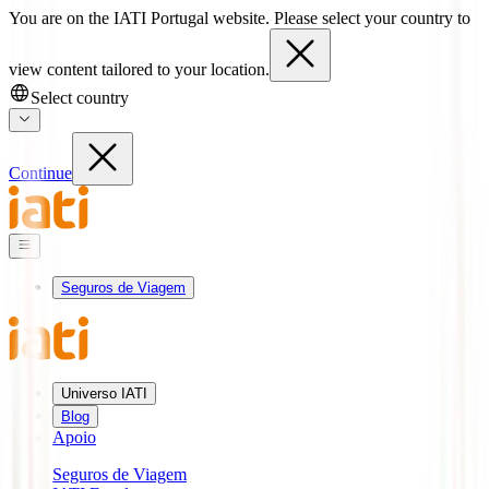
You are on the IATI Portugal website. Please select your country to
view content tailored to your location.
Select country
Continue
Seguros de Viagem
Universo IATI
Blog
Apoio
Seguros de Viagem