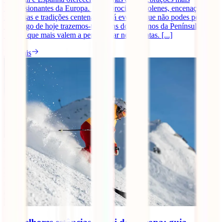
impressionantes da Europa. Entre procissões solenes, encenações
religiosas e tradições centenárias, há eventos que não podes perder.
No artigo de hoje trazemos-te alguns dos destinos da Península
Ibérica que mais valem a pena visitar nestas datas. [...]
Ler mais