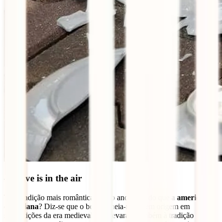
4. Love is in the air
Tem tradição mais romântica para o ano novo do que a
americana
e
canadiana
? Diz-se que o beijo à meia-noite tem origem em
superstições da era medieval, que levaram também à tradição