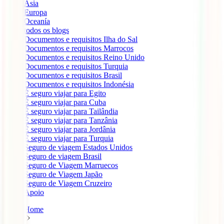
Ásia
Europa
Oceanía
todos os blogs
Documentos e requisitos Ilha do Sal
Documentos e requisitos Marrocos
Documentos e requisitos Reino Unido
Documentos e requisitos Turquia
Documentos e requisitos Brasil
Documentos e requisitos Indonésia
É seguro viajar para Egito
É seguro viajar para Cuba
É seguro viajar para Tailândia
É seguro viajar para Tanzânia
É seguro viajar para Jordânia
É seguro viajar para Turquia
Seguro de viagem Estados Unidos
Seguro de viagem Brasil
Seguro de Viagem Marruecos
Seguro de Viagem Japão
Seguro de Viagem Cruzeiro
Apoio
Home