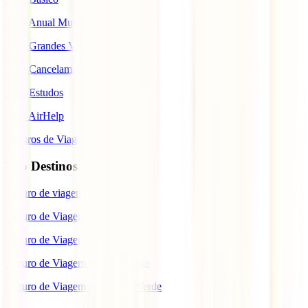
IATI Anual Multiviagem
IATI Grandes Viajantes
IATI Cancelamento Premium
IATI Estudos
IATI AirHelp
Seguros de Viagem
Top Destinos
Seguro de viagem para o Japão
Seguro de Viagem para os EUA
Seguro de Viagem para o Brasil
Seguro de Viagem para Tailândia
Seguro de Viagem para Cabo Verde