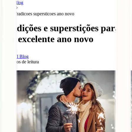
Blog
Tradicoes supersticoes ano novo
Tradições e superstições para
um excelente ano novo
IATI Blog
4
minutos de leitura
1