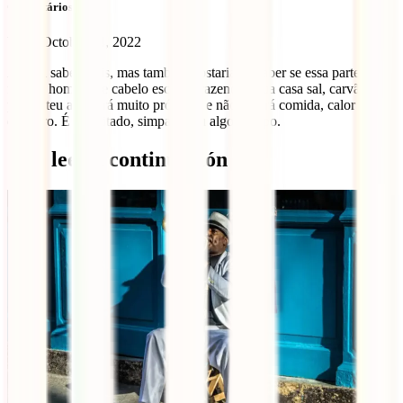
Comentários (1)
Veron
October 14, 2022
Adorei saber mais, mas também gostaria de saber se essa parte: se
for um homem de cabelo escuro, trazendo à tua casa sal, carvão e
pão, o teu ano será muito próspero e não faltará comida, calor e
dinheiro. É um ditado, simpatia, ou algo do tipo.
Qué leer a continuación