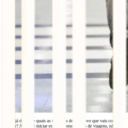
Então, já decidiste quais as tradições de ano novo que vais começar
a seguir? Antes de iniciar essa temporada cheia de viagens, não