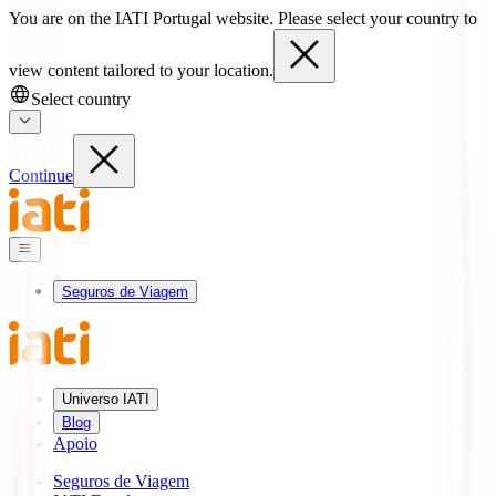
You are on the IATI Portugal website. Please select your country to
view content tailored to your location.
Select country
Continue
Seguros de Viagem
Universo IATI
Blog
Apoio
Seguros de Viagem