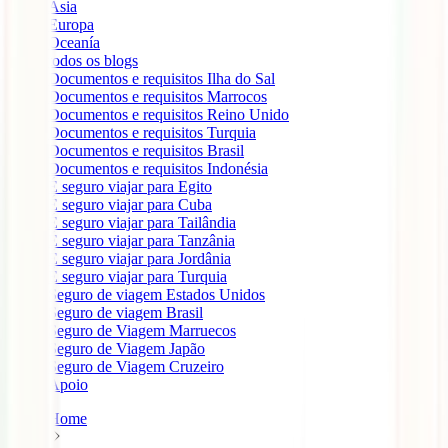
Ásia
Europa
Oceanía
todos os blogs
Documentos e requisitos Ilha do Sal
Documentos e requisitos Marrocos
Documentos e requisitos Reino Unido
Documentos e requisitos Turquia
Documentos e requisitos Brasil
Documentos e requisitos Indonésia
É seguro viajar para Egito
É seguro viajar para Cuba
É seguro viajar para Tailândia
É seguro viajar para Tanzânia
É seguro viajar para Jordânia
É seguro viajar para Turquia
Seguro de viagem Estados Unidos
Seguro de viagem Brasil
Seguro de Viagem Marruecos
Seguro de Viagem Japão
Seguro de Viagem Cruzeiro
Apoio
Home