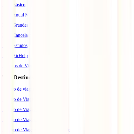
IATI Básico
IATI Anual Multiviagem
IATI Grandes Viajantes
IATI Cancelamento Premium
IATI Estudos
IATI AirHelp
Seguros de Viagem
Top Destinos
Seguro de viagem para o Japão
Seguro de Viagem para os EUA
Seguro de Viagem para o Brasil
Seguro de Viagem para Tailândia
Seguro de Viagem para Cabo Verde