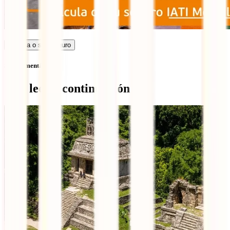
Calcula o seu seguro
Sem comentários
Qué leer a continuación