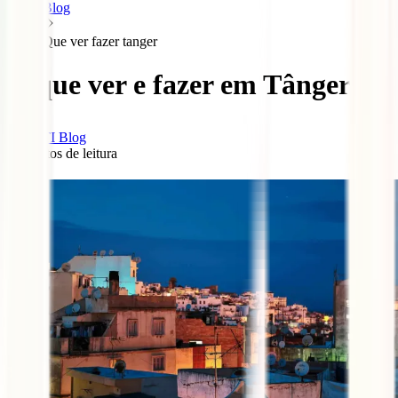
Blog
Que ver fazer tanger
O que ver e fazer em Tânger
IATI Blog
8
minutos de leitura
0