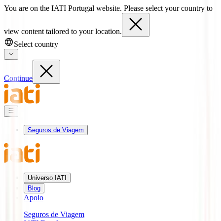
You are on the IATI Portugal website. Please select your country to
view content tailored to your location.
Select country
Continue
Seguros de Viagem
Universo IATI
Blog
Apoio
Seguros de Viagem