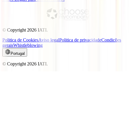
© Copyright
2026
IATI.
Politica de Cookies
Aviso legal
Politica de privacidade
Condições
gerais
Whistleblowing
Portugal
© Copyright
2026
IATI.