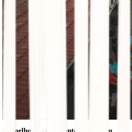
Os melhores restaurantes e cafés em