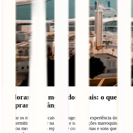
Explorando os mercados locais: o que
comprar em Tânger
Explorar os mercados locais em Tânger é uma experiência única que
te vai permitir mergulhar na cultura e nas tradições marroquinas. Os
souks, ou mercados, são repletos de cores, aromas e sons que criam