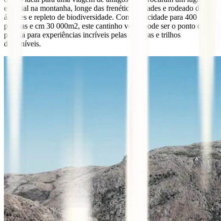
especial na montanha, longe das frenéticas cidades e rodeado de
árvores e repleto de biodiversidade. Com capacidade para 400
pessoas e cm 30 000m2, este cantinho verde pode ser o ponto de
partida para experiências incríveis pelas cascatas e trilhos
disponíveis.