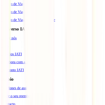
Seguro de Viagem para o Brasil
Seguro de Viagem para Tailândia
Seguro de Viagem para Cabo Verde
Universo IATI
Sobre nós
Blog
Prémios IATI
Colabora com a IATI
Desconto IATI
Apoio
Telefones de assistência
Gerir o seu reembolso
Contacto