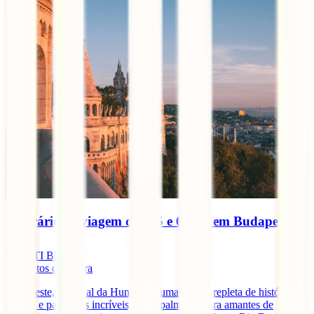
Itinerário de viagem de 4, 5 e 6 dias em Budapeste
IATI Blog
4
minutos de leitura
Budapeste, a capital da Hungria, é uma cidade repleta de história,
cultura e paisagens incríveis, principalmente para amantes de