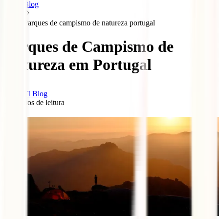
Blog
Parques de campismo de natureza portugal
Parques de Campismo de
Natureza em Portugal
IATI Blog
4
minutos de leitura
0