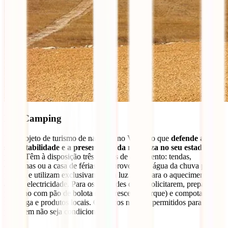
B B Camping
Um projeto de turismo de natureza no Vimieiro que
defende a
sustentabilidade e a preservação da natureza no seu estado
puro
. Têm à disposição três formas de alojamento: tendas,
caravanas ou a casa de férias. Reaproveitam a água da chuva para a
piscina e utilizam exclusivamente a luz solar para o aquecimento da
água e electricidade. Para os hóspedes que o solicitarem, preparam o
pequeno com pão de bolota (que cresce no parque) e compotas,
manteiga e produtos locais. Os carros não são permitidos para que a
paisagem não seja condicionada.