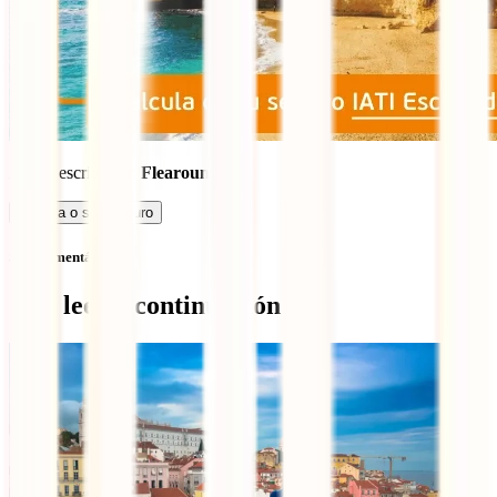
Artigo escrito por:
Flearound
Calcula o seu seguro
Sem comentários
Qué leer a continuación