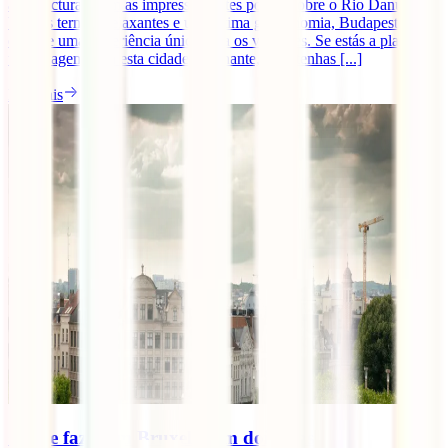
arquitectura. Com as impressionantes pontes sobre o Rio Danúbio,
banhos termais relaxantes e uma ótima gastronomia, Budapeste
oferece uma experiência única para os viajantes. Se estás a planear
uma viagem para esta cidade fascinante, quer tenhas [...]
Ler mais
O que fazer em Bruxelas em dois dias