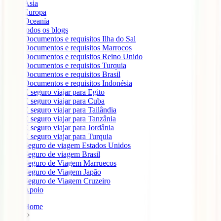
Ásia
Europa
Oceanía
todos os blogs
Documentos e requisitos Ilha do Sal
Documentos e requisitos Marrocos
Documentos e requisitos Reino Unido
Documentos e requisitos Turquia
Documentos e requisitos Brasil
Documentos e requisitos Indonésia
É seguro viajar para Egito
É seguro viajar para Cuba
É seguro viajar para Tailândia
É seguro viajar para Tanzânia
É seguro viajar para Jordânia
É seguro viajar para Turquia
Seguro de viagem Estados Unidos
Seguro de viagem Brasil
Seguro de Viagem Marruecos
Seguro de Viagem Japão
Seguro de Viagem Cruzeiro
Apoio
Home