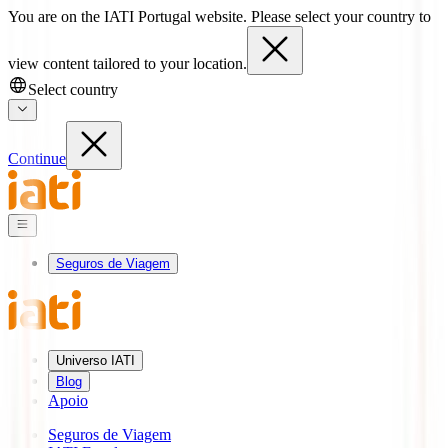
You are on the IATI Portugal website. Please select your country to
view content tailored to your location.
Select country
Continue
Seguros de Viagem
Universo IATI
Blog
Apoio
Seguros de Viagem