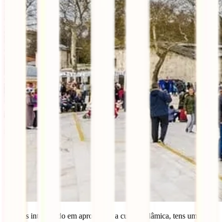
Se estás interessado em aprofundar a cultura islâmica, tens um