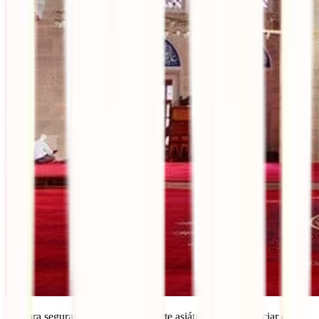
Embora seguramente chegues à parte asiática para presenciar o