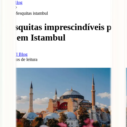
Blog
Mesquitas istambul
Mesquitas imprescindíveis para
ver em Istambul
IATI Blog
8
minutos de leitura
0