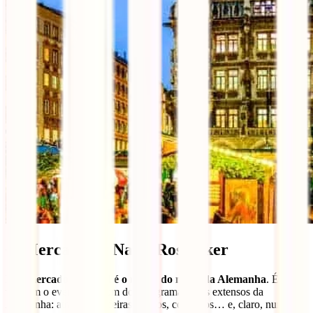
6. Mercado de Natal Rostocker
Este
mercado de Natal é o maior do norte da Alemanha
. É
também o evento com um dos programas mais extensos da
Alemanha: atrações de feiras, teatros, concertos… e, claro, nunca se