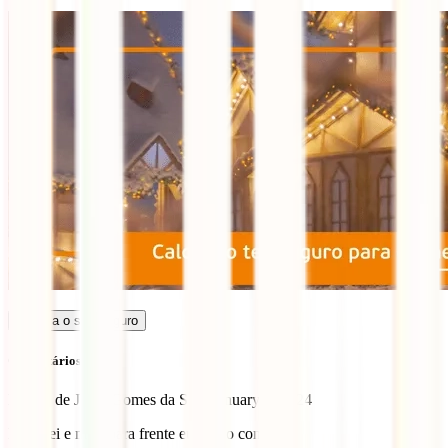
Calcula o seu seguro
Comentários (1)
Marisa de Jesus Gomes da Silva
January 7, 2024
Eu amei e mais.para frente eu quero conhecer