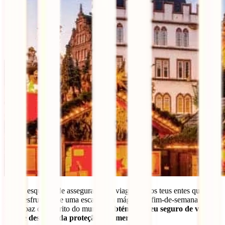
Não te esqueças de assegurar a tua viagem e dos teus entes queridos
para desfrutares de uma escapadela mágica de fim-de-semana com a
maior paz de espírito do mundo.
Obtém já o teu seguro de viagem
IATI e desfruta da proteção que mereces: