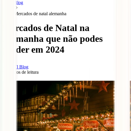
Blog
Mercados de natal alemanha
Mercados de Natal na
Alemanha que não podes
perder em 2024
IATI Blog
8
minutos de leitura
1