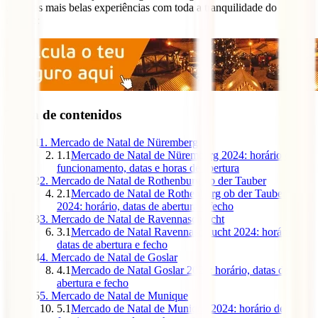
uma das mais belas experiências com toda a tranquilidade do
mundo:
Tabla de contenidos
1
1. Mercado de Natal de Nüremberg
1.1
Mercado de Natal de Nüremberg 2024: horário de
funcionamento, datas e horas de abertura
2
2. Mercado de Natal de Rothenburg ob der Tauber
2.1
Mercado de Natal de Rothenburg ob der Tauber
2024: horário, datas de abertura e fecho
3
3. Mercado de Natal de Ravennaschlucht
3.1
Mercado de Natal Ravennaschlucht 2024: horário,
datas de abertura e fecho
4
4. Mercado de Natal de Goslar
4.1
Mercado de Natal Goslar 2024: horário, datas de
abertura e fecho
5
5. Mercado de Natal de Munique
5.1
Mercado de Natal de Munique 2024: horário de