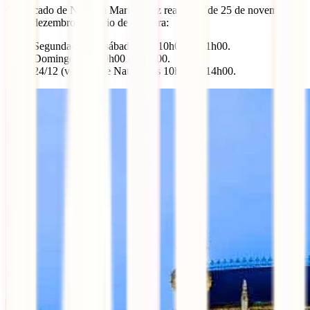
O mercado de Natal da Marienplatz realiza-se de 25 de novembro a
24 de dezembro. Horário de abertura:
Segunda-feira a sábado: das 10h00 às 21h00.
Domingo: das 10h00 às 20h00.
24/12 (véspera de Natal): das 10h00 às 14h00.