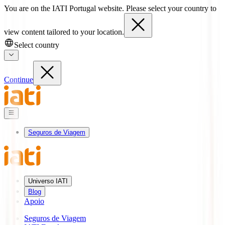
You are on the IATI Portugal website. Please select your country to
view content tailored to your location.
Select country
Continue
Seguros de Viagem
Universo IATI
Blog
Apoio
Seguros de Viagem