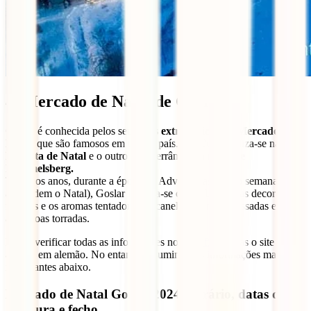
4. Mercado de Natal de Goslar
Goslar é conhecida pelos seus
dois extraordinários Mercados de
Natal
, que são famosos em todo o país. Um deles realiza-se na
Floresta de Natal
e o outro é subterrâneo, na
mina de
Rammelsberg.
Todos os anos, durante a época do Advento (as quatro semanas que
antecedem o Natal), Goslar ilumina-se com o brilho das decorações
festivas e os aromas tentadores da canela, das maçãs assadas e das
amêndoas torradas.
Podes verificar todas as informações no
site oficial
, mas o site está
apenas em alemão. No entanto, resumimos as informações mais
importantes abaixo.
Mercado de Natal Goslar 2024: horário, datas de
abertura e fecho