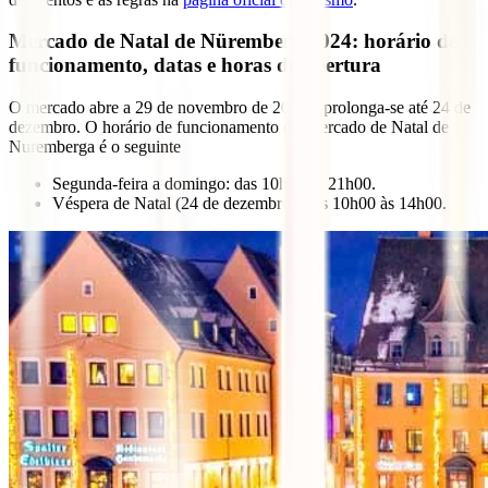
Mercado de Natal de Nüremberg 2024: horário de
funcionamento, datas e horas de abertura
O mercado abre a 29 de novembro de 2024 e prolonga-se até 24 de
dezembro. O horário de funcionamento do Mercado de Natal de
Nuremberga é o seguinte
Segunda-feira a domingo: das 10h00 às 21h00.
Véspera de Natal (24 de dezembro): das 10h00 às 14h00.