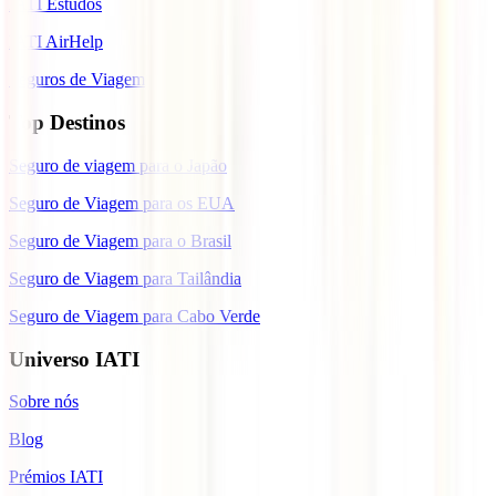
IATI Estudos
IATI AirHelp
Seguros de Viagem
Top Destinos
Seguro de viagem para o Japão
Seguro de Viagem para os EUA
Seguro de Viagem para o Brasil
Seguro de Viagem para Tailândia
Seguro de Viagem para Cabo Verde
Universo IATI
Sobre nós
Blog
Prémios IATI