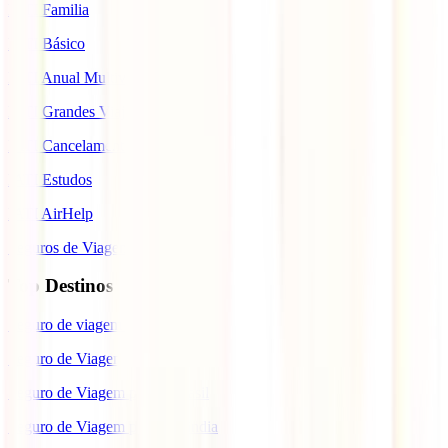
IATI Familia
IATI Básico
IATI Anual Multiviagem
IATI Grandes Viajantes
IATI Cancelamento Premium
IATI Estudos
IATI AirHelp
Seguros de Viagem
Top Destinos
Seguro de viagem para o Japão
Seguro de Viagem para os EUA
Seguro de Viagem para o Brasil
Seguro de Viagem para Tailândia