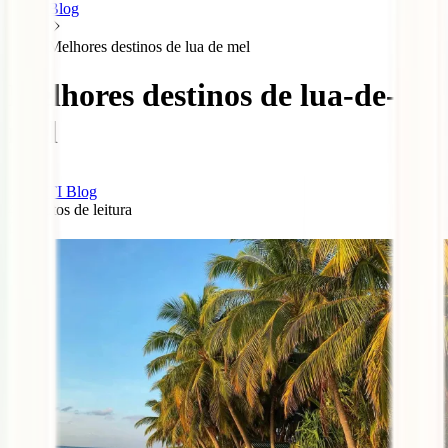
Blog
Melhores destinos de lua de mel
Melhores destinos de lua-de-
mel
IATI Blog
4
minutos de leitura
0