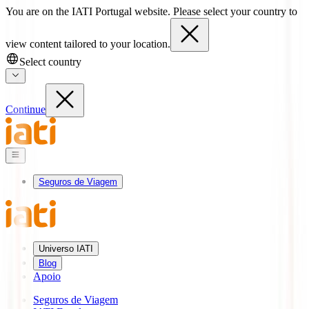
You are on the IATI Portugal website. Please select your country to
view content tailored to your location.
Select country
Continue
Seguros de Viagem
Universo IATI
Blog
Apoio
Seguros de Viagem