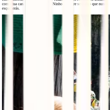
com a tua cara metade o famoso Ninho do Tigre será algo que nunca
esquecerás.