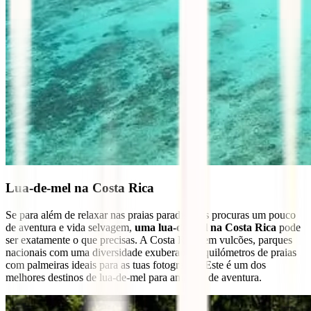
Lua-de-mel na Costa Rica
Se para além de relaxar nas praias paradisíacas procuras um pouco
de aventura e vida selvagem,
uma lua-de-mel na Costa Rica
pode
ser exatamente o que precisas. A Costa Rica tem vulcões, parques
nacionais com uma diversidade exuberante e quilómetros de praias
com palmeiras ideais para as tuas fotografias. Este é um dos
melhores destinos de lua-de-mel para amantes de aventura.