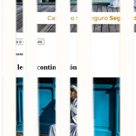
Calcula o seu seguro
Sem comentários
Qué leer a continuación