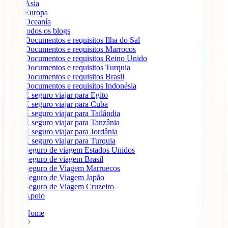
Ásia
Europa
Oceanía
todos os blogs
Documentos e requisitos Ilha do Sal
Documentos e requisitos Marrocos
Documentos e requisitos Reino Unido
Documentos e requisitos Turquia
Documentos e requisitos Brasil
Documentos e requisitos Indonésia
É seguro viajar para Egito
É seguro viajar para Cuba
É seguro viajar para Tailândia
É seguro viajar para Tanzânia
É seguro viajar para Jordânia
É seguro viajar para Turquia
Seguro de viagem Estados Unidos
Seguro de viagem Brasil
Seguro de Viagem Marruecos
Seguro de Viagem Japão
Seguro de Viagem Cruzeiro
Apoio
Home