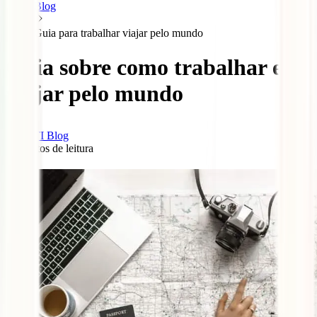
Blog
Guia para trabalhar viajar pelo mundo
Guia sobre como trabalhar e
viajar pelo mundo
IATI Blog
8
minutos de leitura
1