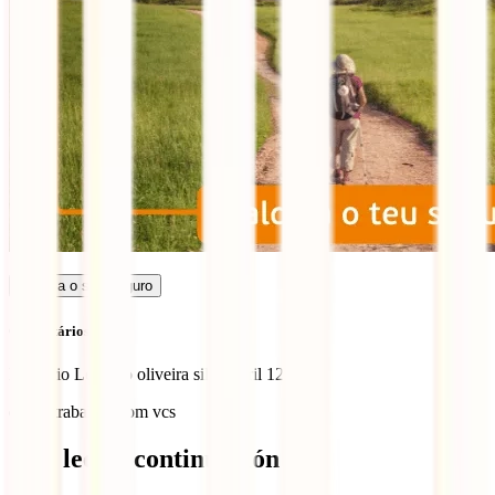
Calcula o seu seguro
Comentários (1)
Romário Leandro oliveira silva
April 12, 2023
quero trabalhar com vcs
Qué leer a continuación