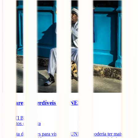
5 lugares imperdíveis da UNESCO
IATI Blog
4
minutos de leitura
Esta lista de lugares para visitar da UNESCO poderia ter mais de