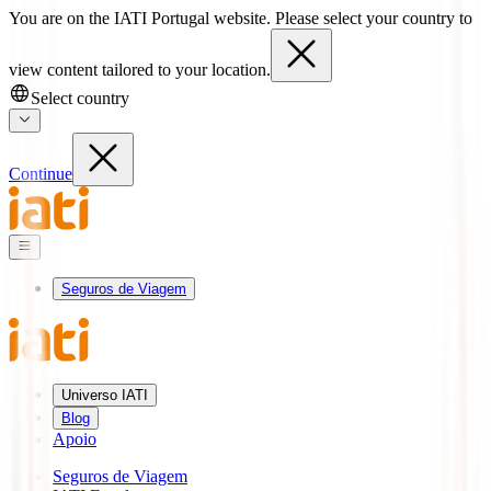
You are on the IATI Portugal website. Please select your country to
view content tailored to your location.
Select country
Continue
Seguros de Viagem
Universo IATI
Blog
Apoio
Seguros de Viagem