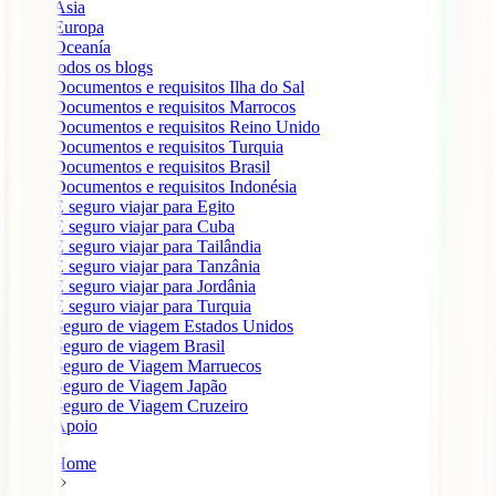
Ásia
Europa
Oceanía
todos os blogs
Documentos e requisitos Ilha do Sal
Documentos e requisitos Marrocos
Documentos e requisitos Reino Unido
Documentos e requisitos Turquia
Documentos e requisitos Brasil
Documentos e requisitos Indonésia
É seguro viajar para Egito
É seguro viajar para Cuba
É seguro viajar para Tailândia
É seguro viajar para Tanzânia
É seguro viajar para Jordânia
É seguro viajar para Turquia
Seguro de viagem Estados Unidos
Seguro de viagem Brasil
Seguro de Viagem Marruecos
Seguro de Viagem Japão
Seguro de Viagem Cruzeiro
Apoio
Home