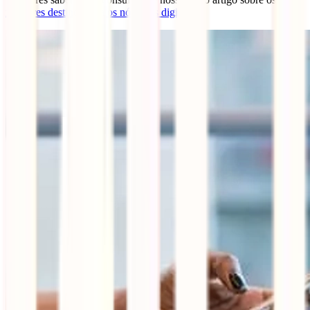
melhores destinos para os nómadas digitais
.