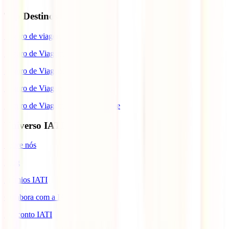
Top Destinos
Seguro de viagem para o Japão
Seguro de Viagem para os EUA
Seguro de Viagem para o Brasil
Seguro de Viagem para Tailândia
Seguro de Viagem para Cabo Verde
Universo IATI
Sobre nós
Blog
Prémios IATI
Colabora com a IATI
Desconto IATI