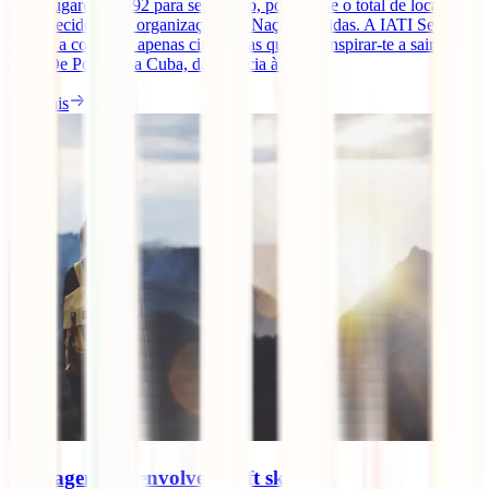
1000 lugares – 1092 para ser exacto, pois é esse o total de locais
reconhecidos pela organização das Nações Unidas. A IATI Seguros
leva-te a conhecer apenas cinco, mas que vão inspirar-te a sair de
casa. De Portugal a Cuba, da Croácia à [...]
Ler mais
As viagens desenvolvem soft skills?