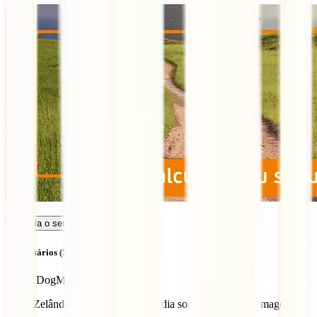
Calcula o seu seguro
Comentários (5)
Dylan Dog
May 6, 2021
Nova Zelândia, incrível, pegar um dia sombrio como na imagem.