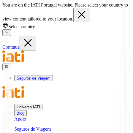
You are on the IATI Portugal website. Please select your country to
view content tailored to your location.
Select country
Continue
Seguros de Viagem
Universo IATI
Blog
Apoio
Seguros de Viagem