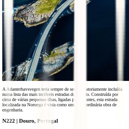
A Atlanterhavsvegen teria sempre de ser obrigatoriamente incluída
numa lista das mais incríveis estradas do mundo. Construída por
cima de várias pequenas ilhas, ligadas por 8 pontes, esta estrada
localizada na Noruega é vista como uma extraordinária obra de
engenharia.
N222 | Douro, Portugal