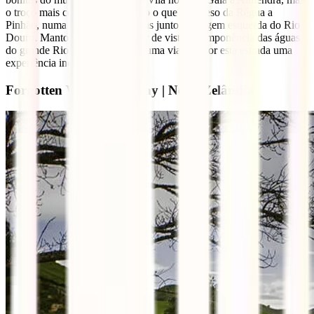
o troço mais conhecido é mesmo o que liga Peso da Régua a
Pinhão, numa extensão de 27kms junto à margem esquerda do Rio
Douro. Mantos verdes de perder de vista e a imponência das águas
do grande Rio Douro fazem de uma viagem por esta estrada uma
experiência inesquecível.
Forgotten World Highway | Nova Zelândia