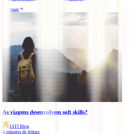
Ler mais
As viagens desenvolvem soft skills?
IATI Blog
4
minutos de leitura