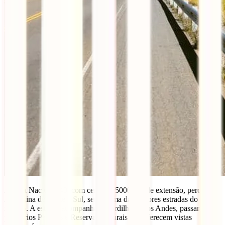
A Ruta Nacional 40, com cerca de 5000kms de extensão, percorre a
Argentina de Norte a Sul, sendo uma das maiores estradas do
mundo. A estrada acompanha a Cordilheira dos Andes, passando
por vários Parques e Reservas Naturais que oferecem vistas