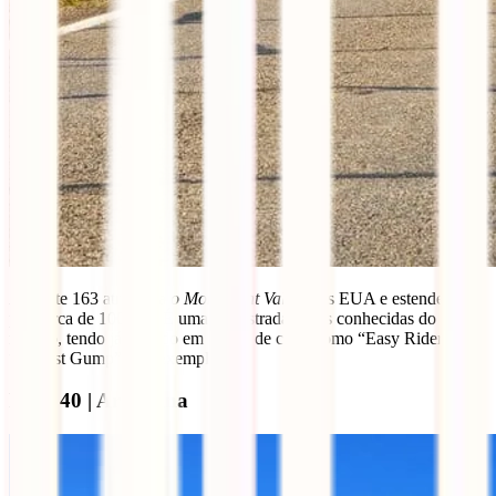
A Route 163 atravessa
o Monument Valley
nos EUA e estende-se
por cerca de 100kms. É uma das estradas mais conhecidas do
mundo, tendo já entrado em filmes de culto como “Easy Rider” ou
“Forrest Gump”, por exemplo.
Ruta 40 | Argentina