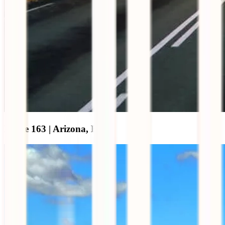
Route 163 | Arizona, EUA