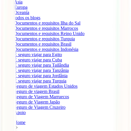
Ásia
Europa
Oceanía
todos os blogs
Documentos e requisitos Ilha do Sal
Documentos e requisitos Marrocos
Documentos e requisitos Reino Unido
Documentos e requisitos Turquia
Documentos e requisitos Brasil
Documentos e requisitos Indonésia
É seguro viajar para Egito
É seguro viajar para Cuba
É seguro viajar para Tailândia
É seguro viajar para Tanzânia
É seguro viajar para Jordânia
É seguro viajar para Turquia
Seguro de viagem Estados Unidos
Seguro de viagem Brasil
Seguro de Viagem Marruecos
Seguro de Viagem Japão
Seguro de Viagem Cruzeiro
Apoio
Home