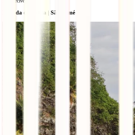
inesquecíveis.
Estrada da Gruta | São Tomé