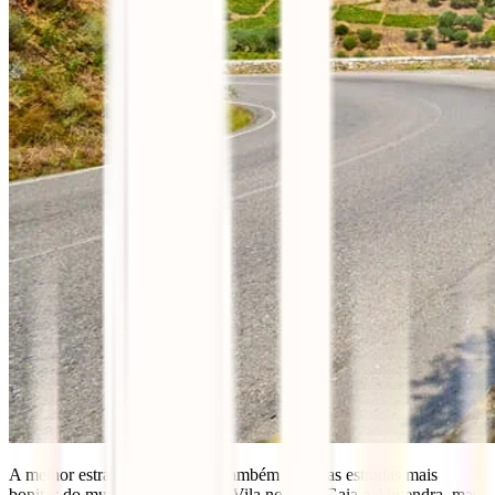
A melhor estrada portuguesa é também uma das estradas mais
bonitas do mundo. A N222 liga Vila nova de Gaia a Almendra, mas