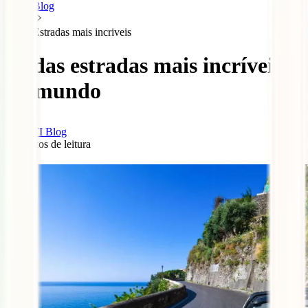
Blog
Estradas mais incriveis
10 das estradas mais incríveis
do mundo
IATI Blog
4
minutos de leitura
5