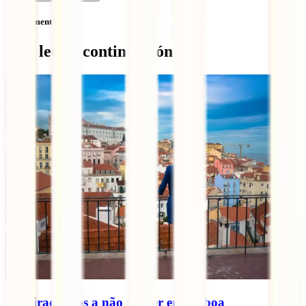
Sem comentários
Qué leer a continuación
10 miradouros a não perder em Lisboa