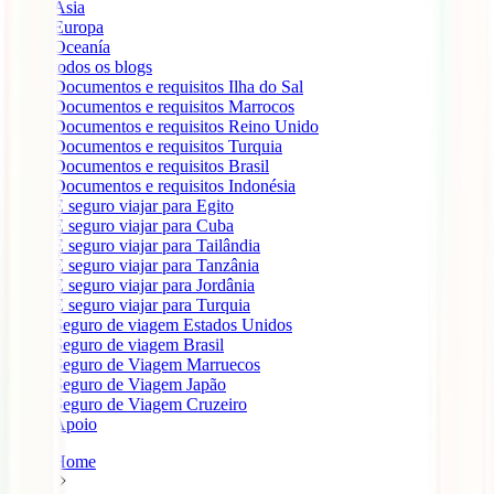
Ásia
Europa
Oceanía
todos os blogs
Documentos e requisitos Ilha do Sal
Documentos e requisitos Marrocos
Documentos e requisitos Reino Unido
Documentos e requisitos Turquia
Documentos e requisitos Brasil
Documentos e requisitos Indonésia
É seguro viajar para Egito
É seguro viajar para Cuba
É seguro viajar para Tailândia
É seguro viajar para Tanzânia
É seguro viajar para Jordânia
É seguro viajar para Turquia
Seguro de viagem Estados Unidos
Seguro de viagem Brasil
Seguro de Viagem Marruecos
Seguro de Viagem Japão
Seguro de Viagem Cruzeiro
Apoio
Home