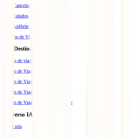
IATI Cancelamento Premium
IATI Estudos
IATI AirHelp
Seguros de Viagem
Top Destinos
Seguro de viagem para o Japão
Seguro de Viagem para os EUA
Seguro de Viagem para o Brasil
Seguro de Viagem para Tailândia
Seguro de Viagem para Cabo Verde
Universo IATI
Sobre nós
Blog