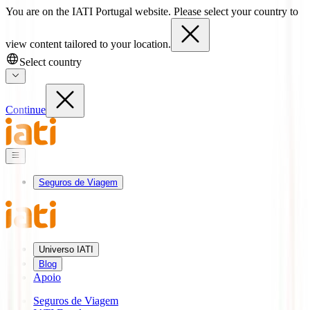
You are on the IATI Portugal website. Please select your country to
view content tailored to your location.
Select country
Continue
Seguros de Viagem
Universo IATI
Blog
Apoio
Seguros de Viagem