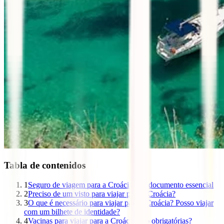
Tabla de contenidos
1
Seguro de viagem para a Croácia, um documento essencial
2
Preciso de um visto para viajar para a Croácia?
3
O que é necessário para viajar para a Croácia? Posso viajar
com um bilhete de identidade?
4
Vacinas para viajar para a Croácia, são obrigatórias?