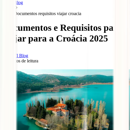
Blog
Documentos requisitos viajar croacia
Documentos e Requisitos para
viajar para a Croácia 2025
IATI Blog
7
minutos de leitura
0