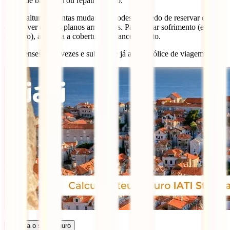
roubo de bagagem ou repatriamento.
Numa altura de tantas mudanças, podes ter medo de reservar e
depois ver os teus planos arruinados. Para evitar sofrimento (e
dinheiro), adiciona a cobertura de cancelamento.
Não penses duas vezes e subscreve já a tua apólice de viagem:
Calcula o seu seguro