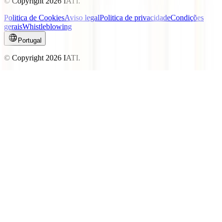
© Copyright
2026
IATI.
Politica de Cookies
Aviso legal
Politica de privacidade
Condições
gerais
Whistleblowing
Portugal
© Copyright
2026
IATI.