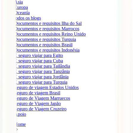
Ásia
Europa
Oceanía
todos os blogs
Documentos e requisitos Ilha do Sal
Documentos e requisitos Marrocos
Documentos e requisitos Reino Unido
Documentos e requisitos Turquia
Documentos e requisitos Brasil
Documentos e requisitos Indonésia
É seguro viajar para Egito
É seguro viajar para Cuba
É seguro viajar para Tailândia
É seguro viajar para Tanzânia
É seguro viajar para Jordânia
É seguro viajar para Turquia
Seguro de viagem Estados Unidos
Seguro de viagem Brasil
Seguro de Viagem Marruecos
Seguro de Viagem Japão
Seguro de Viagem Cruzeiro
Apoio
Home