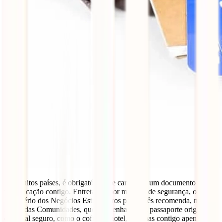
Em muitos países, é obrigatório que carregues um documento de
identificação contigo. Entretanto, por motivos de segurança, o
Ministério dos Negócios Estrangeiros português recomenda, no seu
Portal das Comunidades, que mantenhas o teu passaporte original
em local seguro, como o cofre do hotel, e tenhas contigo apenas