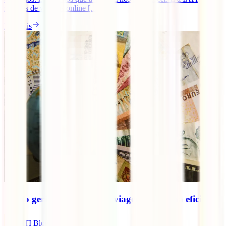
seguros de viagens online [...]
Ler mais
Como gerir o dinheiro em viagem de forma eficiente
IATI Blog