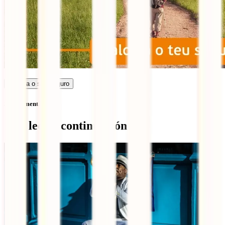
Calcula o seu seguro
Sem comentários
Qué leer a continuación