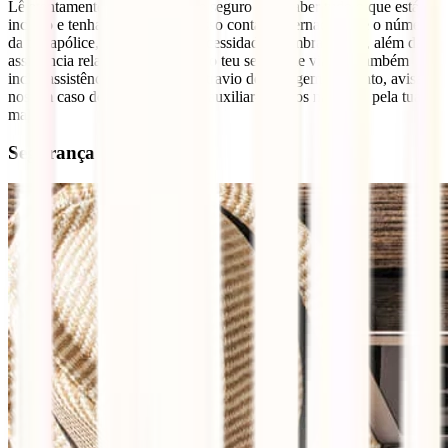
Lê atentamente a tua apólice de seguro para saber tudo o que está
incluso e tenha disponível o nosso contato internacional e o número
da tua apólice, para eventual necessidade. Lembra-te que, além da
assistência relacionada à saúde, o teu seguro de viagem também
inclui assistência em caso de extravio de bagagem. Portanto, avisa-
nos em caso de problemas, que auxiliar-te-emos na busca pela tua
mala!
Segurança