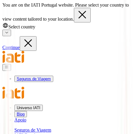
You are on the IATI Portugal website. Please select your country to
view content tailored to your location.
Select country
Continue
Seguros de Viagem
Universo IATI
Blog
Apoio
Seguros de Viagem