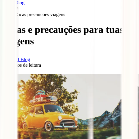
Blog
Dicas precaucoes viagens
Dicas e precauções para tuas
viagens
IATI Blog
5
minutos de leitura
0