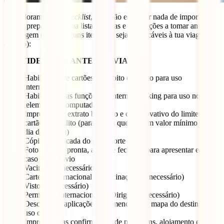
Nós adoramos um
checklist
, para não esquecer nada de importante!
Então, preparamos uma lista de dicas e precauções a tomar antes da
tua viagem (talvez alguns itens não sejam aplicáveis à tua viagem ou
destino):
PROVIDENCIAR ANTES DA VIAGEM
Habilitação de cartões de débito e crédito para uso
internacional
Habilitação das funções de internet banking para uso no
telemóvel e computador
Impressão de extrato bancário e comprovativo do limite do
cartão de crédito (para países que exigem valor mínimo por
dia de estadia)
Cópia autenticada do passaporte
Foto da mala pronta, aberta e fechada, para apresentar em
caso de extravio
Vacinas (se necessário)
Carteira Internacional de Vacinação (se necessário)
Visto (se necessário)
Permissão Internacional de Dirigir (se necessário)
Descarregar aplicações recomendadas e mapa do destino para
uso offline
Impressão das confirmações de passagens, alojamento e