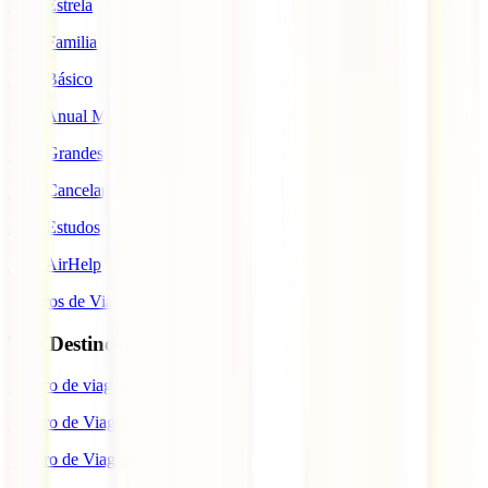
IATI Estrela
IATI Familia
IATI Básico
IATI Anual Multiviagem
IATI Grandes Viajantes
IATI Cancelamento Premium
IATI Estudos
IATI AirHelp
Seguros de Viagem
Top Destinos
Seguro de viagem para o Japão
Seguro de Viagem para os EUA
Seguro de Viagem para o Brasil