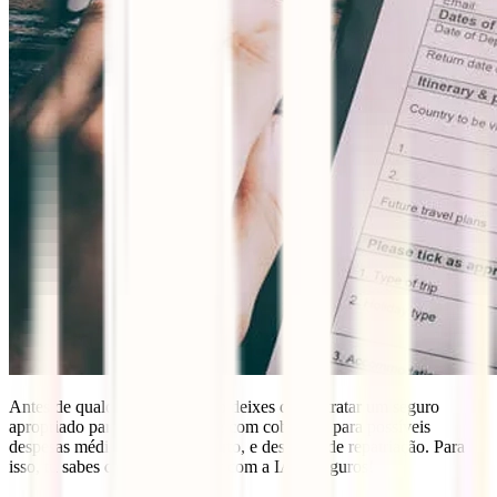
Antes de qualquer viagem, não deixes de contratar um seguro
apropriado para o teu destino e com cobertura para possíveis
despesas médicas, roubo ou furto, e despesas de repatriação. Para
isso, tu sabes que podes contar com a IATI Seguros!