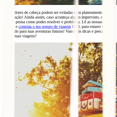
Muitas dores de cabeça podem ser evitadas com planeamento e
organização! Ainda assim, caso aconteça algum imprevisto, respira
fundo e pensa como podes resolver o problema. Lê as nossas dicas
de ouro e
contrata o teu seguro de viagem
IATI, para estares bem
preparado para tuas aventuras futuras! Vamos às dicas e precauções
para as tuas viagens?