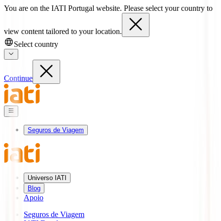
You are on the IATI Portugal website. Please select your country to
view content tailored to your location.
Select country
Continue
Seguros de Viagem
Universo IATI
Blog
Apoio
Seguros de Viagem