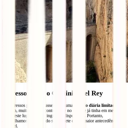
Ingressos para o Caminito del Rey
Os ingressos para este passeio têm uma
lotação diária limitada
e,
por isso, muitas vezes acontece que no dia que já tinha em mente
visitar este lugar, não há ingressos disponíveis. Portanto,
aconselhamos a reserva do seu bilhete com a maior antecedência
possível.