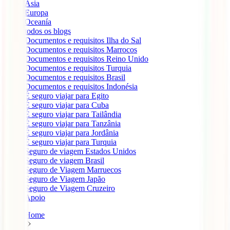
Ásia
Europa
Oceanía
todos os blogs
Documentos e requisitos Ilha do Sal
Documentos e requisitos Marrocos
Documentos e requisitos Reino Unido
Documentos e requisitos Turquia
Documentos e requisitos Brasil
Documentos e requisitos Indonésia
É seguro viajar para Egito
É seguro viajar para Cuba
É seguro viajar para Tailândia
É seguro viajar para Tanzânia
É seguro viajar para Jordânia
É seguro viajar para Turquia
Seguro de viagem Estados Unidos
Seguro de viagem Brasil
Seguro de Viagem Marruecos
Seguro de Viagem Japão
Seguro de Viagem Cruzeiro
Apoio
Home