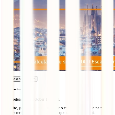
Calcula o seu seguro
Comentários (1)
maria helena valle
October 17, 2021
boa noite, gostaria de fazer somente o caminito sem trilha na mata e
coisas semelhantes, é possível. tem que ser os 7 km? grata