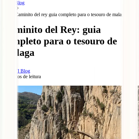
Blog
Caminito del rey guia completo para o tesouro de malaga
Caminito del Rey: guia
completo para o tesouro de
Málaga
IATI Blog
8
minutos de leitura
1