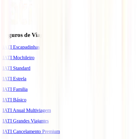
Seguros de Viagem
IATI Escapadinhas
IATI Mochileiro
IATI Standard
IATI Estrela
IATI Familia
IATI Básico
IATI Anual Multiviagem
IATI Grandes Viajantes
IATI Cancelamento Premium