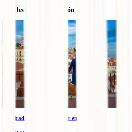
Qué leer a continuación
10 miradouros a não perder em Lisboa