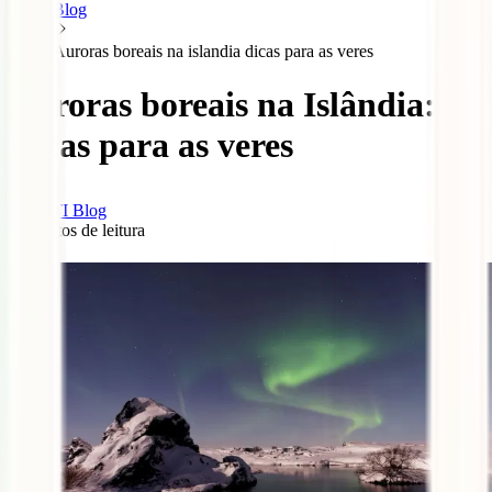
Blog
Auroras boreais na islandia dicas para as veres
Auroras boreais na Islândia:
Dicas para as veres
IATI Blog
8
minutos de leitura
0