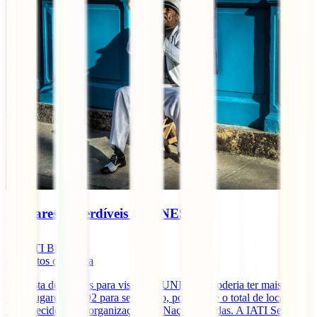
5 lugares imperdíveis da UNESCO
IATI Blog
4
minutos de leitura
Esta lista de lugares para visitar da UNESCO poderia ter mais de
1000 lugares – 1092 para ser exacto, pois é esse o total de locais
reconhecidos pela organização das Nações Unidas. A IATI Seguros