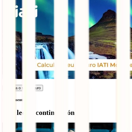
Calcula o seu seguro
Sem comentários
Qué leer a continuación