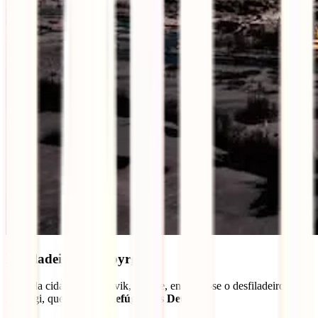
Desfiladeiro de Ásbyrgi
Perto da cidade de Húsavik, a norte, encontra-se o desfiladeiro
Ásbyrgi, que significa
Refúgio dos Deuses.