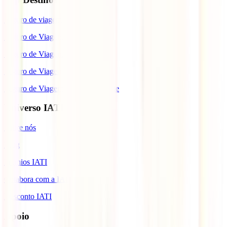
Seguro de viagem para o Japão
Seguro de Viagem para os EUA
Seguro de Viagem para o Brasil
Seguro de Viagem para Tailândia
Seguro de Viagem para Cabo Verde
Universo IATI
Sobre nós
Blog
Prémios IATI
Colabora com a IATI
Desconto IATI
Apoio