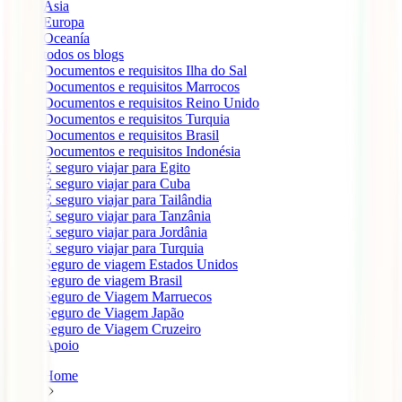
Ásia
Europa
Oceanía
todos os blogs
Documentos e requisitos Ilha do Sal
Documentos e requisitos Marrocos
Documentos e requisitos Reino Unido
Documentos e requisitos Turquia
Documentos e requisitos Brasil
Documentos e requisitos Indonésia
É seguro viajar para Egito
É seguro viajar para Cuba
É seguro viajar para Tailândia
É seguro viajar para Tanzânia
É seguro viajar para Jordânia
É seguro viajar para Turquia
Seguro de viagem Estados Unidos
Seguro de viagem Brasil
Seguro de Viagem Marruecos
Seguro de Viagem Japão
Seguro de Viagem Cruzeiro
Apoio
Home