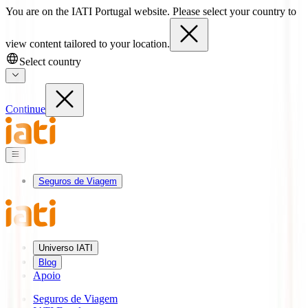
You are on the IATI Portugal website. Please select your country to
view content tailored to your location.
Select country
Continue
Seguros de Viagem
Universo IATI
Blog
Apoio
Seguros de Viagem