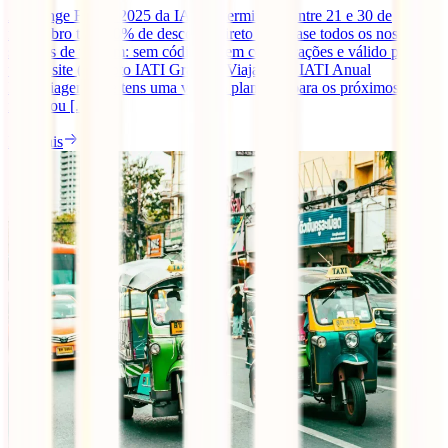
A Orange Friday 2025 da IATI já terminou! Entre 21 e 30 de
novembro tens 10% de desconto direto em quase todos os nossos
seguros de viagem: sem códigos, sem complicações e válido para
todo o site (excepto IATI Grandes Viajantes e IATI Anual
Multiviagem). Se tens uma viagem planeada para os próximos
meses ou [...]
Ler mais