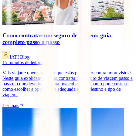
Como contratar um seguro de viagem: guia
completo passo a passo
IATI Blog
15
minutos de leitura
Vais viajar e queres garantir que estás protegido contra imprevistos?
Neste guia explicamos como contratar um seguro de viagem passo a
passo, o que deve incluir uma boa cobertura, quanto pode custar e
como escolher a opção mais adequada ao teu destino e tipo de
viagem.
Ler mais