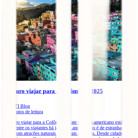
É seguro viajar para a Colômbia? 2025
IATI Blog
10
minutos de leitura
É seguro viajar para a Colômbia? Este país sul-americano está na
moda entre os viajantes há já vários anos. E não é de estranhar, pois
conta com atrações naturais e culturais incríveis. Desde cidades