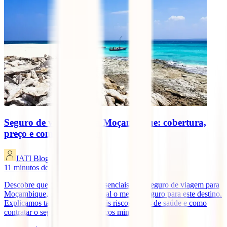
Seguro de viagem para Moçambique: cobertura,
preço e como contratar
IATI Blog
11
minutos de leitura
Descobre que coberturas são essenciais num seguro de viagem para
Moçambique, quanto custa e qual o melhor seguro para este destino.
Explicamos também os principais riscos, dicas de saúde e como
contratar o seguro ideal em poucos minutos.