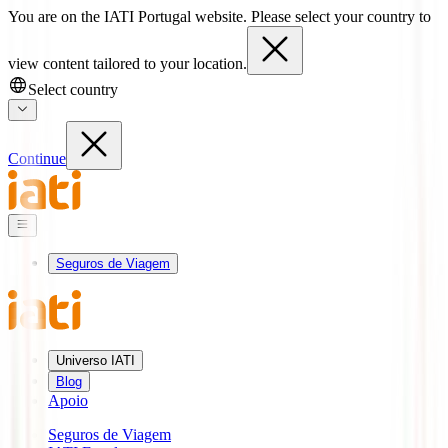
You are on the IATI Portugal website. Please select your country to
view content tailored to your location.
Select country
Continue
Seguros de Viagem
Universo IATI
Blog
Apoio
Seguros de Viagem