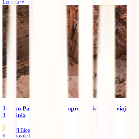
Ler mais
Jordan Pass: Poupança imprescindível para viajar à
Jordânia
IATI Blog
6
minutos de leitura