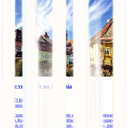
O que ver e fazer na Roménia
IATI Blog
17
minutos de leitura
Se procuras um destino surpreendente e ainda pouco explorado,
visitar a Roménia vai ser uma experiência que não vais esquecer.
Este país oferece-te castelos medievais, cidades vibrantes, paisagens