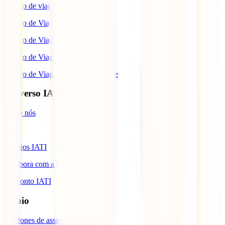
Seguro de viagem para o Japão
Seguro de Viagem para os EUA
Seguro de Viagem para o Brasil
Seguro de Viagem para Tailândia
Seguro de Viagem para Cabo Verde
Universo IATI
Sobre nós
Blog
Prémios IATI
Colabora com a IATI
Desconto IATI
Apoio
Telefones de assistência