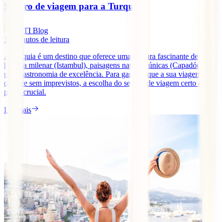
Seguro de viagem para a Turquia
IATI Blog
10
minutos de leitura
A Turquia é um destino que oferece uma mistura fascinante de
história milenar (Istambul), paisagens naturais únicas (Capadócia) e
uma gastronomia de excelência. Para garantir que a sua viagem
decorre sem imprevistos, a escolha do seguro de viagem certo é um
passo crucial.
Ler mais