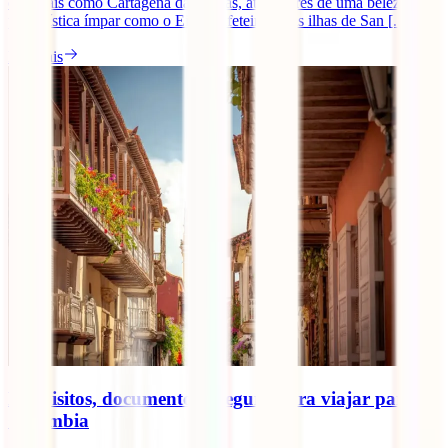
coloniais como Cartagena das Índias, até lugares de uma beleza
paisagística ímpar como o Eixo Cafeteiro ou as ilhas de San [...]
Ler mais
Requisitos, documentos e seguro para viajar para a
Colômbia