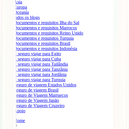
Ásia
Europa
Oceanía
todos os blogs
Documentos e requisitos Ilha do Sal
Documentos e requisitos Marrocos
Documentos e requisitos Reino Unido
Documentos e requisitos Turquia
Documentos e requisitos Brasil
Documentos e requisitos Indonésia
É seguro viajar para Egito
É seguro viajar para Cuba
É seguro viajar para Tailândia
É seguro viajar para Tanzânia
É seguro viajar para Jordânia
É seguro viajar para Turquia
Seguro de viagem Estados Unidos
Seguro de viagem Brasil
Seguro de Viagem Marruecos
Seguro de Viagem Japão
Seguro de Viagem Cruzeiro
Apoio
Home