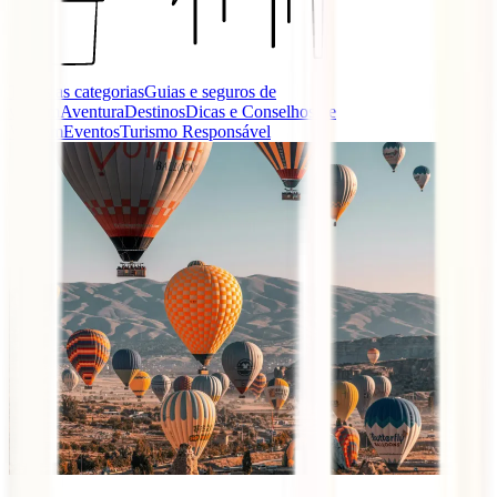
Todas as categorias
Guias e seguros de
viagem
Aventura
Destinos
Dicas e Conselhos de
Viagem
Eventos
Turismo Responsável