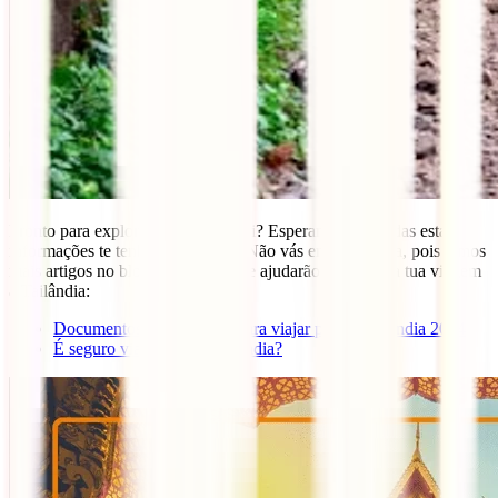
Pronto para explorar Kanchanaburi? Esperamos que todas estas
informações te tenham sido úteis. Não vás embora ainda, pois temos
mais artigos no blog da IATI que te ajudarão a planear a tua viagem
à Tailândia:
Documentos e Requisitos para viajar para a Tailândia 2024
É seguro viajar para a Tailândia?