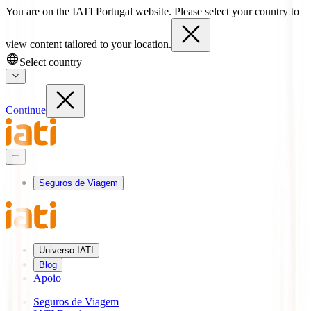
You are on the IATI Portugal website. Please select your country to
view content tailored to your location.
Select country
Continue
Seguros de Viagem
Universo IATI
Blog
Apoio
Seguros de Viagem