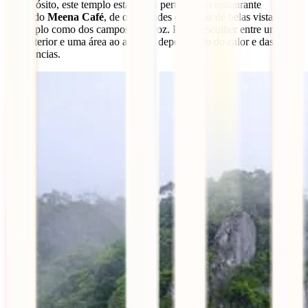
A propósito, este templo está muito perto de um restaurante
chamado
Meena Café
, de onde podes desfrutar de belas vistas tanto
do templo como dos campos de arroz. Podes escolher entre uma
área interior e uma área ao ar livre, dependendo do calor e das tuas
preferências.