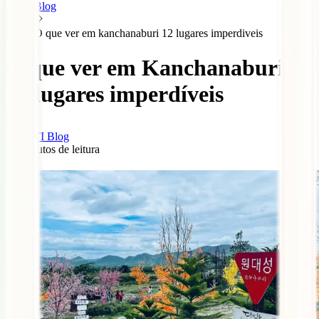
Blog
O que ver em kanchanaburi 12 lugares imperdiveis
O que ver em Kanchanaburi:
12 lugares imperdíveis
IATI Blog
13
minutos de leitura
0