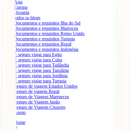
Ásia
Europa
Oceanía
todos os blogs
Documentos e requisitos Ilha do Sal
Documentos e requisitos Marrocos
Documentos e requisitos Reino Unido
Documentos e requisitos Turquia
Documentos e requisitos Brasil
Documentos e requisitos Indonésia
É seguro viajar para Egito
É seguro viajar para Cuba
É seguro viajar para Tailândia
É seguro viajar para Tanzânia
É seguro viajar para Jordânia
É seguro viajar para Turquia
Seguro de viagem Estados Unidos
Seguro de viagem Brasil
Seguro de Viagem Marruecos
Seguro de Viagem Japão
Seguro de Viagem Cruzeiro
Apoio
Home