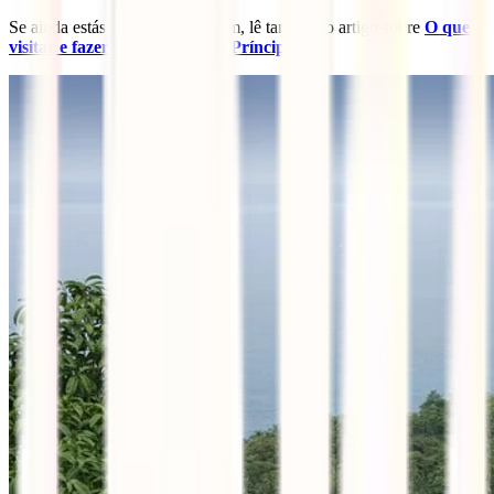
Se ainda estás a planear a viagem, lê também o artigo sobre
O que
visitar e fazer em São Tomé e Príncipe
.