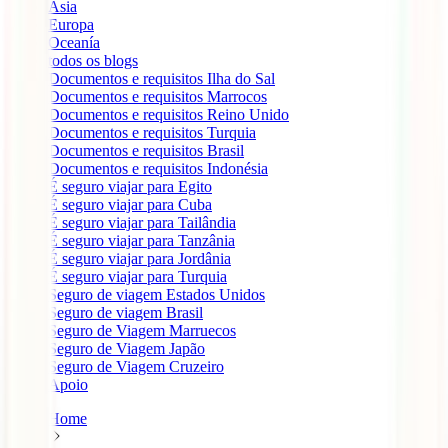
Ásia
Europa
Oceanía
todos os blogs
Documentos e requisitos Ilha do Sal
Documentos e requisitos Marrocos
Documentos e requisitos Reino Unido
Documentos e requisitos Turquia
Documentos e requisitos Brasil
Documentos e requisitos Indonésia
É seguro viajar para Egito
É seguro viajar para Cuba
É seguro viajar para Tailândia
É seguro viajar para Tanzânia
É seguro viajar para Jordânia
É seguro viajar para Turquia
Seguro de viagem Estados Unidos
Seguro de viagem Brasil
Seguro de Viagem Marruecos
Seguro de Viagem Japão
Seguro de Viagem Cruzeiro
Apoio
Home