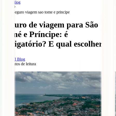
Blog
Seguro viagem sao tome e principe
Seguro de viagem para São
Tomé e Príncipe: é
obrigatório? E qual escolher?
IATI Blog
11
minutos de leitura
0