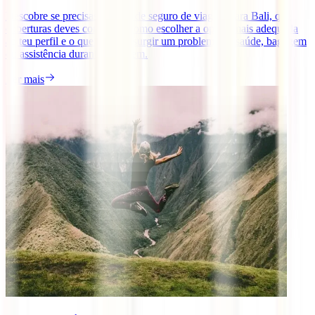
Descobre se precisas mesmo de seguro de viagem para Bali, que
coberturas deves comparar, como escolher a opção mais adequada
ao teu perfil e o que fazer se surgir um problema de saúde, bagagem
ou assistência durante a viagem.
Ler mais