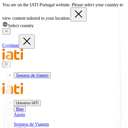
You are on the IATI Portugal website. Please select your country to
view content tailored to your location.
Select country
Continue
Seguros de Viagem
Universo IATI
Blog
Apoio
Seguros de Viagem