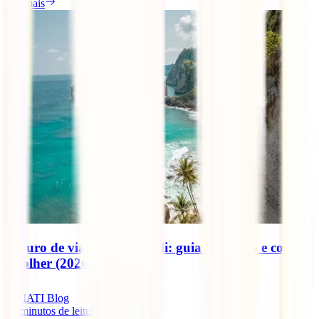
Ler mais
Seguro de viagem para Bali: guia completo e como
escolher (2026)
IATI Blog
12
minutos de leitura