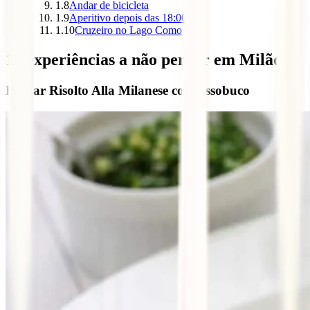
1.8
Andar de bicicleta
1.9
Aperitivo depois das 18:00
1.10
Cruzeiro no Lago Como
10 experiências a não perder em Milão
Provar Risolto Alla Milanese con Ossobuco