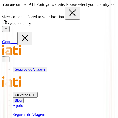
You are on the IATI Portugal website. Please select your country to
view content tailored to your location.
Select country
Continue
Seguros de Viagem
Universo IATI
Blog
Apoio
Seguros de Viagem