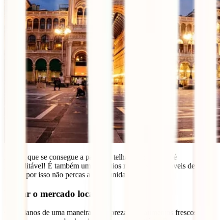
A vista que se consegue a partir do telhado do Duomo é
inacreditável! É também um dos sítios mais Instagramáveis de
Milão, por isso não percas a oportunidade!
Visitar o mercado local
Os italianos de uma maneira geral prezam os alimentos frescos e as