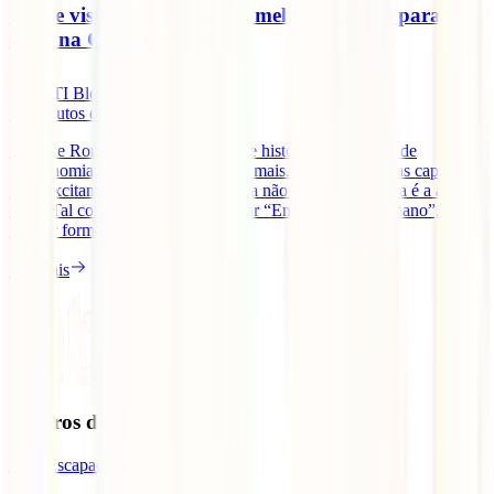
O que visitar em Roma: as melhores coisas para
fazer na Cidade Eterna
IATI Blog
11
minutos de leitura
Falar de Roma é falar de cultura, de história, de cinema, de
gastronomia, de futebol e de muito mais. Roma é uma das capitais
mais excitantes da Europa. Se ainda não a visitaste, agora é a altura
certa. Tal como diz o ditado popular “Em Roma Sê Romano”, e a
melhor forma de o fazer é [...]
Ler mais
Seguros de Viagem
IATI Escapadinhas