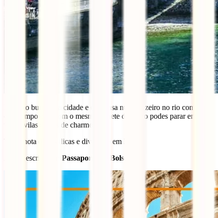
Foge do bulício da cidade e descansa num cruzeiro no rio como. Vai
com tempo pois com o mesmo bilhete de barco podes parar em
várias vilas cheias de charme.
Toma nota destas dicas e diverte-te em Milão!
Artigo escrito por:
Passaporte no Bolso