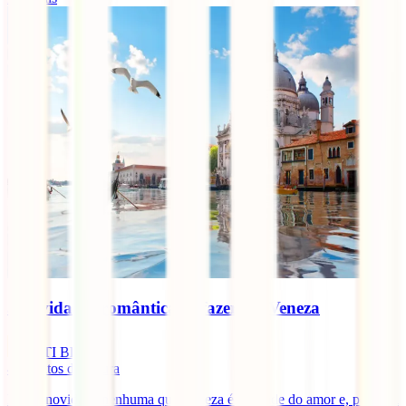
5 atividades românticas a fazer em Veneza
IATI Blog
4
minutos de leitura
Não é novidade nenhuma que Veneza é a cidade do amor e, por essa