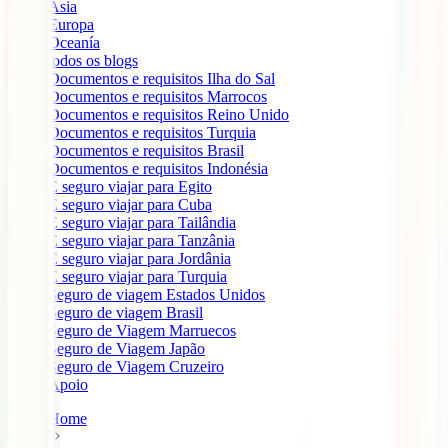
Ásia
Europa
Oceanía
todos os blogs
Documentos e requisitos Ilha do Sal
Documentos e requisitos Marrocos
Documentos e requisitos Reino Unido
Documentos e requisitos Turquia
Documentos e requisitos Brasil
Documentos e requisitos Indonésia
É seguro viajar para Egito
É seguro viajar para Cuba
É seguro viajar para Tailândia
É seguro viajar para Tanzânia
É seguro viajar para Jordânia
É seguro viajar para Turquia
Seguro de viagem Estados Unidos
Seguro de viagem Brasil
Seguro de Viagem Marruecos
Seguro de Viagem Japão
Seguro de Viagem Cruzeiro
Apoio
Home