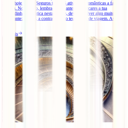
razão, hoje a IATI Seguros traz-te 5 atividades românticas a fazer em
Veneza. No entanto, lembra-te que antes de marcares a tua
escapadinha romântica nesta cidade, deves resolver algo muito
importante: a saber, a contratação do teu seguro de viagem. Assim,
[...]
Ler mais