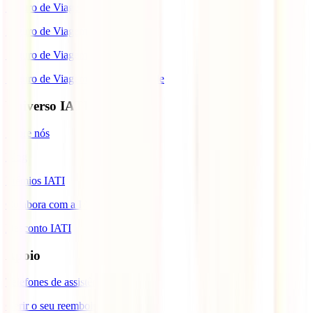
Seguro de Viagem para os EUA
Seguro de Viagem para o Brasil
Seguro de Viagem para Tailândia
Seguro de Viagem para Cabo Verde
Universo IATI
Sobre nós
Blog
Prémios IATI
Colabora com a IATI
Desconto IATI
Apoio
Telefones de assistência
Gerir o seu reembolso