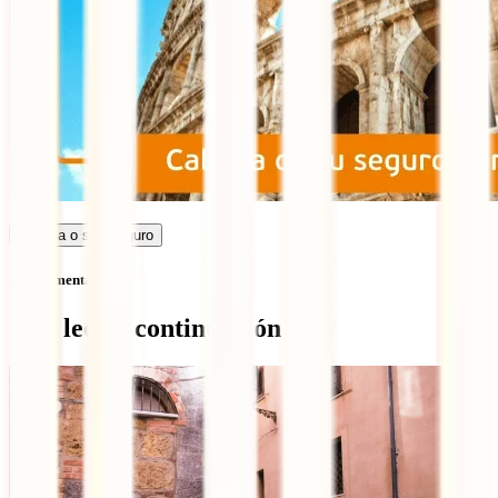
Calcula o seu seguro
Sem comentários
Qué leer a continuación