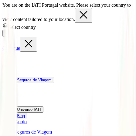
You are on the IATI Portugal website. Please select your country to
view content tailored to your location.
Select country
Continue
Seguros de Viagem
Universo IATI
Blog
Apoio
Seguros de Viagem