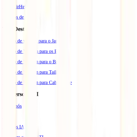
IATI AirHelp
Seguros de Viagem
Top Destinos
Seguro de viagem para o Japão
Seguro de Viagem para os EUA
Seguro de Viagem para o Brasil
Seguro de Viagem para Tailândia
Seguro de Viagem para Cabo Verde
Universo IATI
Sobre nós
Blog
Prémios IATI