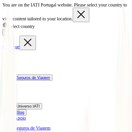
You are on the IATI Portugal website. Please select your country to
view content tailored to your location.
Select country
Continue
Seguros de Viagem
Universo IATI
Blog
Apoio
Seguros de Viagem