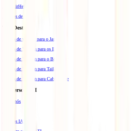
IATI AirHelp
Seguros de Viagem
Top Destinos
Seguro de viagem para o Japão
Seguro de Viagem para os EUA
Seguro de Viagem para o Brasil
Seguro de Viagem para Tailândia
Seguro de Viagem para Cabo Verde
Universo IATI
Sobre nós
Blog
Prémios IATI