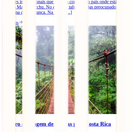
viajantes internacionais que querem conhecer o país onde está
situado Machu Picchu. No entanto, talvez estejas preocupado com o
problema de segurança. Na IATI, [...]
Ler mais
Roteiro de viagem de 15 dias pela Costa Rica