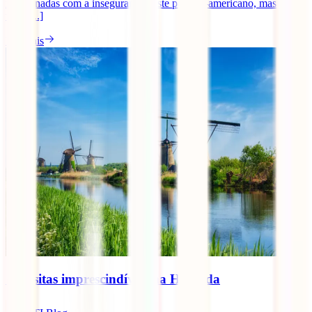
relacionadas com a insegurança neste país sul-americano, mas será
tudo [...]
Ler mais
10 visitas imprescindíveis na Holanda