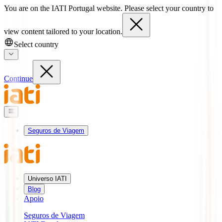
You are on the IATI Portugal website. Please select your country to
view content tailored to your location.
Select country
Continue
Seguros de Viagem
Universo IATI
Blog
Apoio
Seguros de Viagem