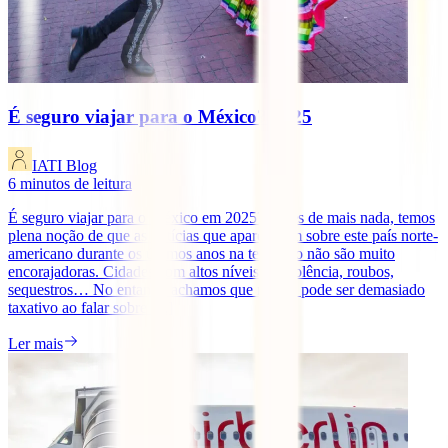
É seguro viajar para o México? 2025
IATI Blog
6
minutos de leitura
É seguro viajar para o México em 2025? Antes de mais nada, temos
plena noção de que as notícias que apareceram sobre este país norte-
americano durante os últimos anos na televisão não são muito
encorajadoras. Cidades com altos níveis de violência, roubos,
sequestros… No entanto, achamos que não se pode ser demasiado
taxativo ao falar sobre [...]
Ler mais