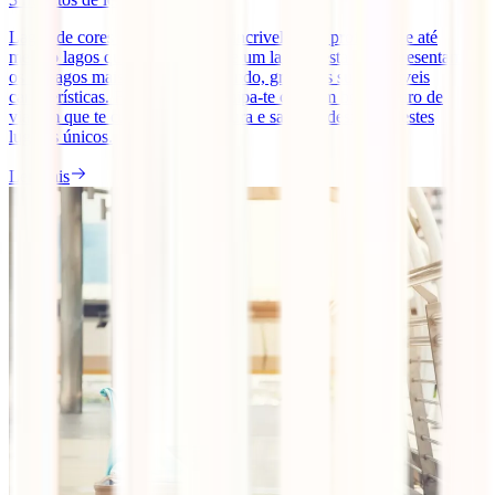
Lagos de cores estranhas, lagos incrivelmente profundos e até
mesmo lagos que estão dentro de um lago. Nesta lista apresentamos
os 10 lagos mais famosos do mundo, graças às suas incríveis
características. Faz as malas, equipa-te com um bom seguro de
viagem que te cubra nesta aventura e sai para desfrutar destes
lugares únicos.
Ler mais