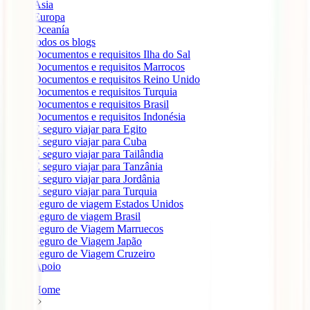
Ásia
Europa
Oceanía
todos os blogs
Documentos e requisitos Ilha do Sal
Documentos e requisitos Marrocos
Documentos e requisitos Reino Unido
Documentos e requisitos Turquia
Documentos e requisitos Brasil
Documentos e requisitos Indonésia
É seguro viajar para Egito
É seguro viajar para Cuba
É seguro viajar para Tailândia
É seguro viajar para Tanzânia
É seguro viajar para Jordânia
É seguro viajar para Turquia
Seguro de viagem Estados Unidos
Seguro de viagem Brasil
Seguro de Viagem Marruecos
Seguro de Viagem Japão
Seguro de Viagem Cruzeiro
Apoio
Home