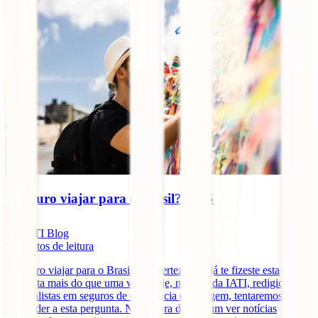
É seguro viajar para o Brasil? 2025
IATI Blog
9
minutos de leitura
É seguro viajar para o Brasil? De certeza que já te fizeste esta
pergunta mais do que uma vez. Hoje, no blog da IATI, redigido por
especialistas em seguros de assistência em viagem, tentaremos
responder a esta pergunta. Não é fora do comum ver notícias