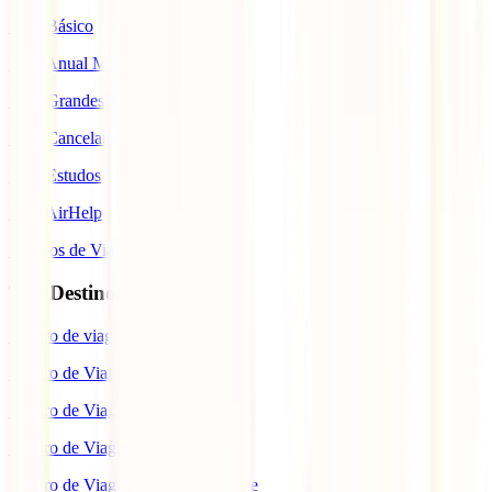
IATI Básico
IATI Anual Multiviagem
IATI Grandes Viajantes
IATI Cancelamento Premium
IATI Estudos
IATI AirHelp
Seguros de Viagem
Top Destinos
Seguro de viagem para o Japão
Seguro de Viagem para os EUA
Seguro de Viagem para o Brasil
Seguro de Viagem para Tailândia
Seguro de Viagem para Cabo Verde