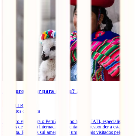
É seguro viajar para o Peru? 2025
IATI Blog
6
minutos de leitura
É seguro viajar para o Peru? Hoje, no blog da IATI, especialistas em
seguros de viagem internacionais, tentaremos responder a esta
pergunta. Este país sul-americano é um dos mais visitados pelos