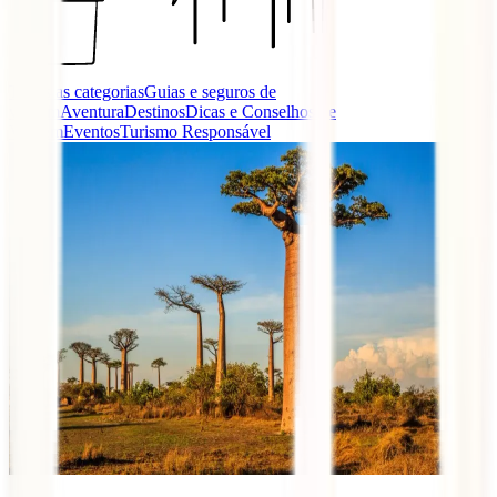
Todas as categorias
Guias e seguros de
viagem
Aventura
Destinos
Dicas e Conselhos de
Viagem
Eventos
Turismo Responsável