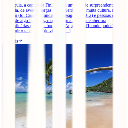
Helsínquia, a capital da Finlândia, é uma cidade surpreendente e
tranquila, de avenida largas, muito verde, com muita cultura, música
e design (foi Capital Mundial do Design em 2012) e pessoas que,
apesar de algo fechadas, mostram uma simpatia e abertura
extraordinárias quando abordadas. Aqui na IATI, onde poderás
conseguir o teu seguro de viagens [...]
Ler mais