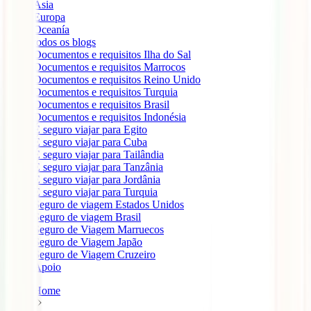
Ásia
Europa
Oceanía
todos os blogs
Documentos e requisitos Ilha do Sal
Documentos e requisitos Marrocos
Documentos e requisitos Reino Unido
Documentos e requisitos Turquia
Documentos e requisitos Brasil
Documentos e requisitos Indonésia
É seguro viajar para Egito
É seguro viajar para Cuba
É seguro viajar para Tailândia
É seguro viajar para Tanzânia
É seguro viajar para Jordânia
É seguro viajar para Turquia
Seguro de viagem Estados Unidos
Seguro de viagem Brasil
Seguro de Viagem Marruecos
Seguro de Viagem Japão
Seguro de Viagem Cruzeiro
Apoio
Home