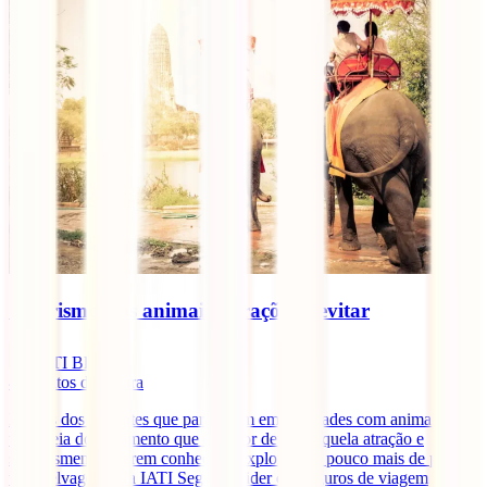
O turismo e os animais: atrações a evitar
IATI Blog
4
minutos de leitura
Muitos dos viajantes que participam em atividades com animais, não
têm ideia do sofrimento que está por detrás daquela atração e
simplesmente querem conhecer e explorar um pouco mais de perto a
vida selvagem. Na IATI Seguros, lider em seguros de viagem