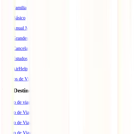
IATI Familia
IATI Básico
IATI Anual Multiviagem
IATI Grandes Viajantes
IATI Cancelamento Premium
IATI Estudos
IATI AirHelp
Seguros de Viagem
Top Destinos
Seguro de viagem para o Japão
Seguro de Viagem para os EUA
Seguro de Viagem para o Brasil
Seguro de Viagem para Tailândia