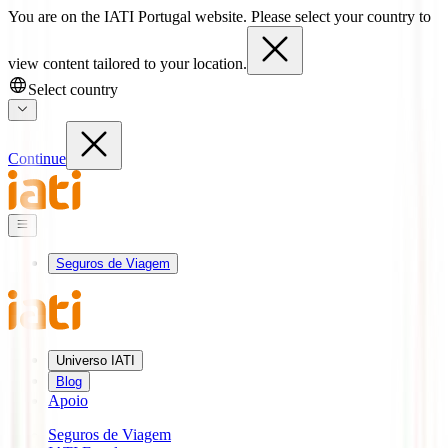
You are on the IATI Portugal website. Please select your country to
view content tailored to your location.
Select country
Continue
Seguros de Viagem
Universo IATI
Blog
Apoio
Seguros de Viagem