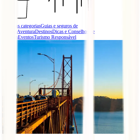
Todas as categorias
Guias e seguros de
viagem
Aventura
Destinos
Dicas e Conselhos de
Viagem
Eventos
Turismo Responsável