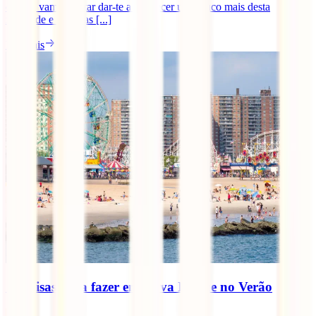
online, vamos tentar dar-te a conhecer um pouco mais desta
realidade e algumas [...]
Ler mais
10 coisas para fazer em Nova Iorque no Verão